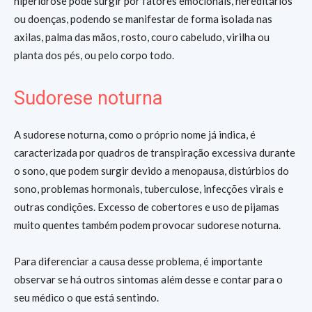
hiperidrose pode surgir por fatores emocionais, hereditários
ou doenças, podendo se manifestar de forma isolada nas
axilas, palma das mãos, rosto, couro cabeludo, virilha ou
planta dos pés, ou pelo corpo todo.
Sudorese noturna
A sudorese noturna, como o próprio nome já indica, é
caracterizada por quadros de transpiração excessiva durante
o sono, que podem surgir devido a menopausa, distúrbios do
sono, problemas hormonais, tuberculose, infecções virais e
outras condições. Excesso de cobertores e uso de pijamas
muito quentes também podem provocar sudorese noturna.
Para diferenciar a causa desse problema, é importante
observar se há outros sintomas além desse e contar para o
seu médico o que está sentindo.