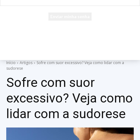
seu e-mail
Uma senha será enviada por e-mail para você.
Início
Artigos
Sofre com suor excessivo? Veja como lidar com a
sudorese
Sofre com suor
excessivo? Veja como
lidar com a sudorese