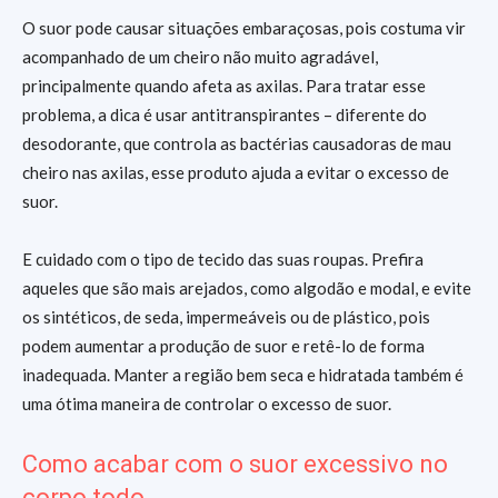
O suor pode causar situações embaraçosas, pois costuma vir
acompanhado de um cheiro não muito agradável,
principalmente quando afeta as axilas. Para tratar esse
problema, a dica é usar antitranspirantes – diferente do
desodorante, que controla as bactérias causadoras de mau
cheiro nas axilas, esse produto ajuda a evitar o excesso de
suor.
E cuidado com o tipo de tecido das suas roupas. Prefira
aqueles que são mais arejados, como algodão e modal, e evite
os sintéticos, de seda, impermeáveis ou de plástico, pois
podem aumentar a produção de suor e retê-lo de forma
inadequada. Manter a região bem seca e hidratada também é
uma ótima maneira de controlar o excesso de suor.
Como acabar com o suor excessivo no
corpo todo