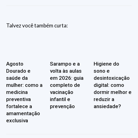
Talvez você também curta:
Agosto
Sarampo e a
Higiene do
Dourado e
volta às aulas
sono e
saúde da
em 2026: guia
desintoxicação
mulher: como a
completo de
digital: como
medicina
vacinação
dormir melhor e
preventiva
infantil e
reduzir a
fortalece a
prevenção
ansiedade?
amamentação
exclusiva