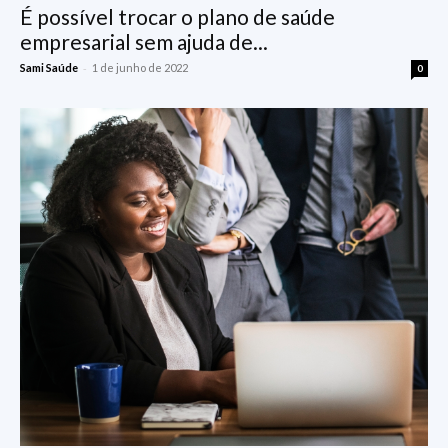
É possível trocar o plano de saúde
empresarial sem ajuda de...
-
Sami Saúde
1 de junho de 2022
0