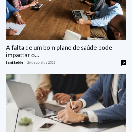
A falta de um bom plano de saúde pode
impactar o...
-
Sami Saúde
26 de abril de 2022
0