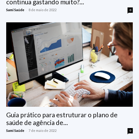
continua gastando muito?...
-
Sami Saúde
8 de maio de 2022
0
Guia prático para estruturar o plano de
saúde de agência de...
-
Sami Saúde
7 de maio de 2022
0