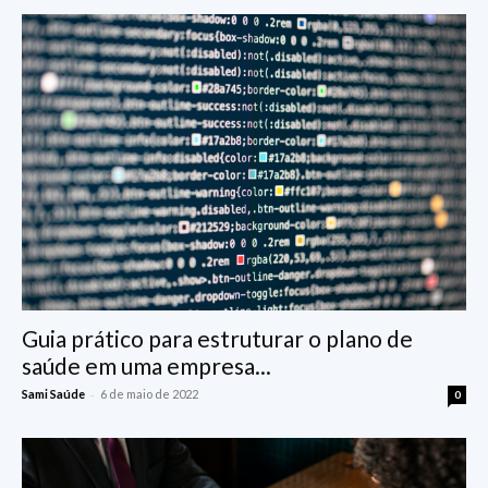
Guia prático para estruturar o plano de
saúde em uma empresa...
-
Sami Saúde
6 de maio de 2022
0