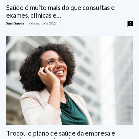
Saúde é muito mais do que consultas e
exames, clínicas e...
-
Sami Saúde
9 de maio de 2022
0
Trocou o plano de saúde da empresa e