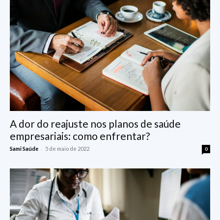
A dor do reajuste nos planos de saúde
empresariais: como enfrentar?
-
Sami Saúde
5 de maio de 2022
0