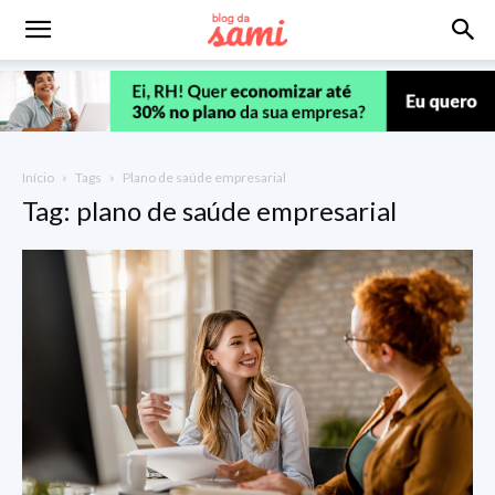
Início
Tags
Plano de saúde empresarial
Tag: plano de saúde empresarial