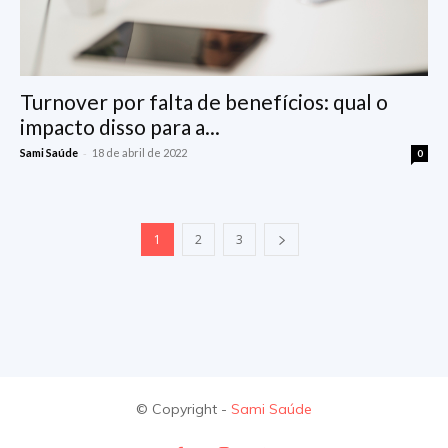
Turnover por falta de benefícios: qual o
impacto disso para a...
-
Sami Saúde
18 de abril de 2022
0
1
2
3
© Copyright -
Sami Saúde