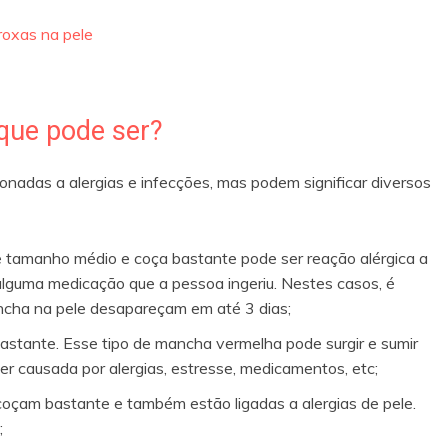
roxas na pele
que pode ser?
nadas a alergias e infecções, mas podem significar diversos
 tamanho médio e coça bastante pode ser reação alérgica a
alguma medicação que a pessoa ingeriu. Nestes casos, é
ncha na pele desapareçam em até 3 dias;
bastante. Esse tipo de mancha vermelha pode surgir e sumir
 causada por alergias, estresse, medicamentos, etc;
çam bastante e também estão ligadas a alergias de pele.
;