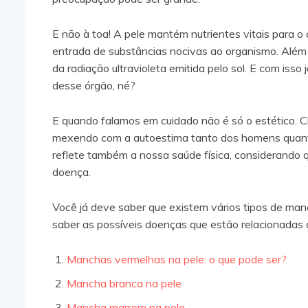
E não à toa! A pele mantém nutrientes vitais para 
entrada de substâncias nocivas ao organismo. Além d
da radiação ultravioleta emitida pelo sol. E com iss
desse órgão, né?
E quando falamos em cuidado não é só o estético. C
mexendo com a autoestima tanto dos homens quanto 
reflete também a nossa saúde física, considerando
doença.
Você já deve saber que existem vários tipos de man
saber as possíveis doenças que estão relacionadas
Manchas vermelhas na pele: o que pode ser?
Mancha branca na pele
Mancha marrom na pele