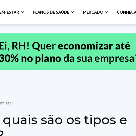
BEM-ESTAR
PLANOS DE SAÚDE
MERCADO
CONHEÇA
em ser?
quais são os tipos e
?