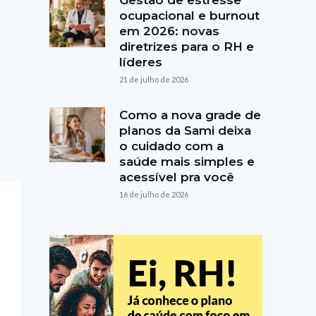
Gestão de estresse
ocupacional e burnout
em 2026: novas
diretrizes para o RH e
líderes
21 de julho de 2026
Como a nova grade de
planos da Sami deixa
o cuidado com a
saúde mais simples e
acessível pra você
16 de julho de 2026