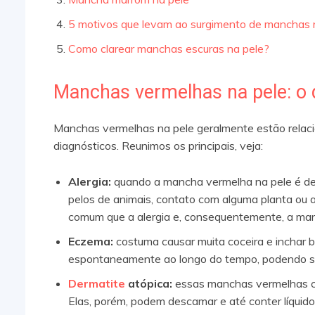
5 motivos que levam ao surgimento de manchas 
Como clarear manchas escuras na pele?
Manchas vermelhas na pele: o 
Manchas vermelhas na pele geralmente estão relacio
diagnósticos. Reunimos os principais, veja:
Alergia:
quando a mancha vermelha na pele é de
pelos de animais, contato com alguma planta ou 
comum que a alergia e, consequentemente, a ma
Eczema:
costuma causar muita coceira e inchar 
espontaneamente ao longo do tempo, podendo ser
Dermatite
atópica:
essas manchas vermelhas co
Elas, porém, podem descamar e até conter líquido