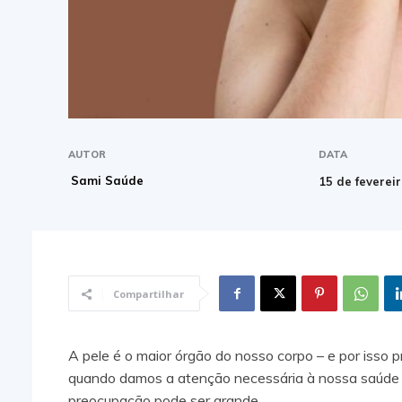
AUTOR
DATA
Sami Saúde
15 de feverei
Compartilhar
A pele é o maior órgão do nosso corpo – e por isso 
quando damos a atenção necessária à nossa saúde 
preocupação pode ser grande.