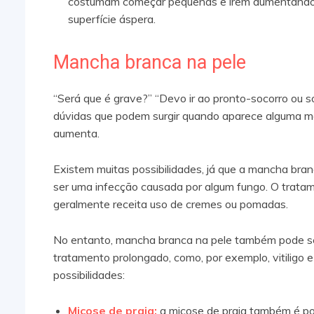
costumam começar pequenas e irem aumentando 
superfície áspera.
Mancha branca na pele
“Será que é grave?” “Devo ir ao pronto-socorro ou
dúvidas que podem surgir quando aparece alguma m
aumenta.
Existem muitas possibilidades, já que a mancha bran
ser uma infecção causada por algum fungo. O tratam
geralmente receita uso de cremes ou pomadas.
No entanto, mancha branca na pele também pode ser
tratamento prolongado, como, por exemplo, vitiligo e
possibilidades:
Micose de praia:
a micose de praia também é p