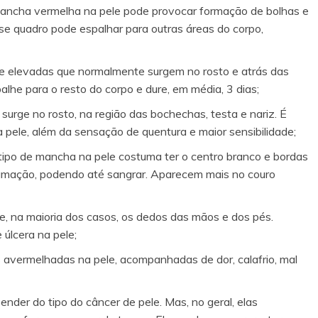
mancha vermelha na pele pode provocar formação de bolhas e
e quadro pode espalhar para outras áreas do corpo,
 elevadas que normalmente surgem no rosto e atrás das
he para o resto do corpo e dure, em média, 3 dias;
urge no rosto, na região das bochechas, testa e nariz. É
 pele, além da sensação de quentura e maior sensibilidade;
 tipo de mancha na pele costuma ter o centro branco e bordas
amação, podendo até sangrar. Aparecem mais no couro
, na maioria dos casos, os dedos das mãos e dos pés.
úlcera na pele;
 avermelhadas na pele, acompanhadas de dor, calafrio, mal
der do tipo do câncer de pele. Mas, no geral, elas