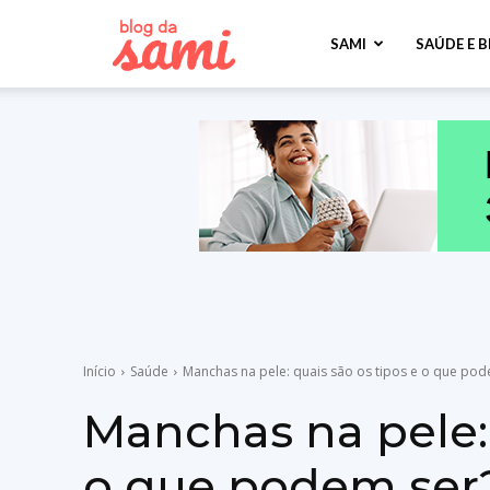
Sami
SAMI
SAÚDE E 
Saúde
Início
Saúde
Manchas na pele: quais são os tipos e o que pod
Manchas na pele: 
o que podem ser