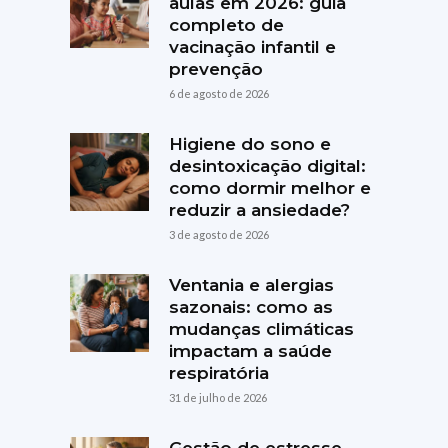
aulas em 2026: guia
completo de
vacinação infantil e
prevenção
6 de agosto de 2026
Higiene do sono e
desintoxicação digital:
como dormir melhor e
reduzir a ansiedade?
3 de agosto de 2026
Ventania e alergias
sazonais: como as
mudanças climáticas
impactam a saúde
respiratória
31 de julho de 2026