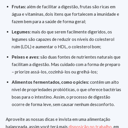
Frutas:
além de facilitar a digestão, frutas são ricas em
água e vitaminas, dois itens que fortalecem a imunidade e
fazem bem para a saúde de forma geral;
Legumes:
mais do que serem facilmente digeridos, os
legumes são capazes de reduzir os níveis do colesterol
ruim (LDL) e aumentar o HDL, o colesterol bom;
Peixes e aves:
são duas fontes de nutrientes naturais que
facilitam a digestão. Mas cuidado com a forma de preparo
– priorize assá-los, cozinhá-los ou grelhá-los;
Alimentos fermentados, como o picles:
contêm um alto
nível de propriedades probióticas, o que oferece bactérias
boas para o intestino. Assim, o processo de digestão
ocorre de forma leve, sem causar nenhum desconforto.
Aproveite as nossas dicas e invista em uma alimentação
balanceada, assim você terá mais
disposição no trabalho
, em