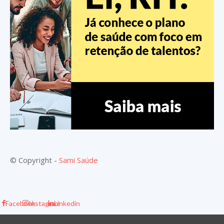
© Copyright -
Sami Saúde
Facebook
Instagram
Linkedin