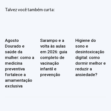
Talvez você também curta:
Agosto
Sarampo e a
Higiene do
Dourado e
volta às aulas
sono e
saúde da
em 2026: guia
desintoxicação
mulher: como a
completo de
digital: como
medicina
vacinação
dormir melhor e
preventiva
infantil e
reduzir a
fortalece a
prevenção
ansiedade?
amamentação
exclusiva