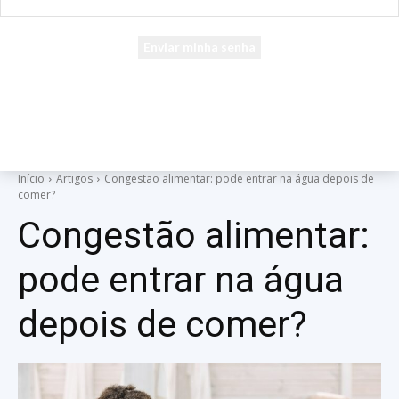
seu e-mail
Uma senha será enviada por e-mail para você.
Início
Artigos
Congestão alimentar: pode entrar na água depois de
comer?
Congestão alimentar:
pode entrar na água
depois de comer?