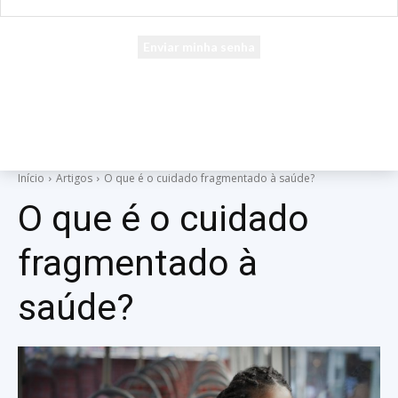
seu e-mail
Uma senha será enviada por e-mail para você.
Início
Artigos
O que é o cuidado fragmentado à saúde?
O que é o cuidado
fragmentado à
saúde?