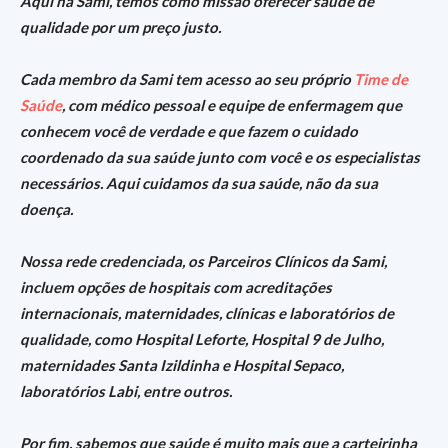
Aqui na Sami, temos como missão oferecer saúde de
qualidade por um preço justo
.
Cada membro da Sami tem acesso ao seu próprio
Time de
Saúde
, com médico pessoal e equipe de enfermagem que
conhecem você de verdade e que fazem o cuidado
coordenado da sua saúde junto com você e os especialistas
necessários.
Aqui cuidamos da sua saúde, não da sua
doença.
Nossa rede credenciada, os Parceiros Clínicos da Sami,
incluem opções de hospitais com acreditações
internacionais, maternidades, clínicas e laboratórios de
qualidade, como Hospital Leforte, Hospital 9 de Julho,
maternidades Santa Izildinha e Hospital Sepaco,
laboratórios Labi, entre outros.
Por fim, sabemos que saúde é muito mais que a carteirinha