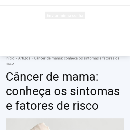
seu e-mail
Uma senha será enviada por e-mail para você.
Início
Artigos
Câncer de mama: conheça os sintomas e fatores de
risco
Câncer de mama:
conheça os sintomas
e fatores de risco