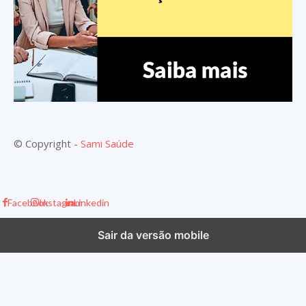
© Copyright -
Sami Saúde
Facebook
Instagram
Linkedin
Sair da versão mobile