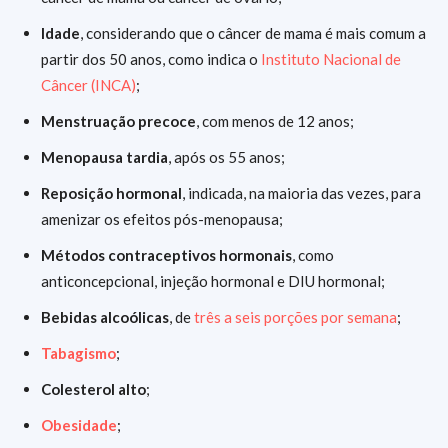
Idade
, considerando que o câncer de mama é mais comum a
partir dos 50 anos, como indica o
Instituto Nacional de
Câncer (INCA)
;
Menstruação precoce
, com menos de 12 anos;
Menopausa tardia
, após os 55 anos;
Reposição hormonal
, indicada, na maioria das vezes, para
amenizar os efeitos pós-menopausa;
Métodos contraceptivos hormonais
, como
anticoncepcional, injeção hormonal e DIU hormonal;
Bebidas alcoólicas
, de
três a seis porções por semana
;
Tabagismo
;
Colesterol alto
;
Obesidade
;