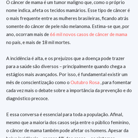
O câncer de mama é um tumor maligno que, como o próprio
nome indica, afeta os tecidos mamários. Esse tipo de câncer é
o mais frequente entre as mulheres brasileiras, ficando atrás
somente do câncer de pele não melanoma. Estima-se que, por
ano, ocorram mais de
66 mil novos casos de câncer de mama
no país, e mais de 18 mil mortes.
A incidência é alta, e os prejuízos que a doença pode trazer
para a saúde são diversos – principalmente quando chega a
estágios mais avançados. Por isso, é fundamental existir um
mês de conscientização como o
Outubro Rosa
, para fomentar
cada vez mais o debate sobre a importância da prevenção e do
diagnóstico precoce.
E essa conversa é essencial para toda a população. Afinal,
mesmo que a maioria dos casos seja entre o público feminino,
o câncer de mama também pode afetar os homens. Apesar da