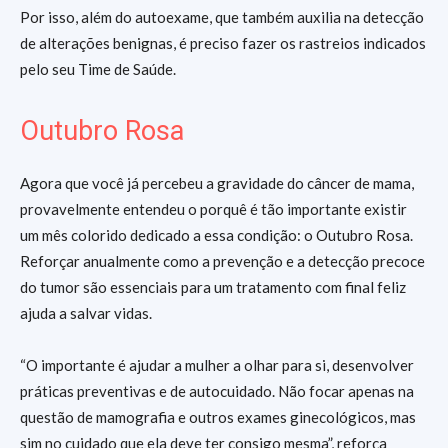
Por isso, além do autoexame, que também auxilia na detecção
de alterações benignas, é preciso fazer os rastreios indicados
pelo seu Time de Saúde.
Outubro Rosa
Agora que você já percebeu a gravidade do câncer de mama,
provavelmente entendeu o porquê é tão importante existir
um mês colorido dedicado a essa condição: o Outubro Rosa.
Reforçar anualmente como a prevenção e a detecção precoce
do tumor são essenciais para um tratamento com final feliz
ajuda a salvar vidas.
“O importante é ajudar a mulher a olhar para si, desenvolver
práticas preventivas e de autocuidado. Não focar apenas na
questão de mamografia e outros exames ginecológicos, mas
sim no cuidado que ela deve ter consigo mesma”, reforça