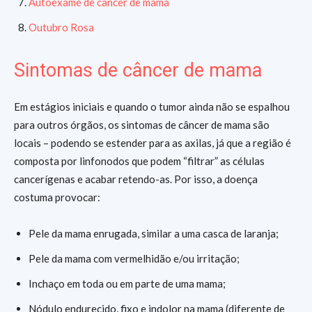
Autoexame de câncer de mama
Outubro Rosa
Sintomas de câncer de mama
Em estágios iniciais e quando o tumor ainda não se espalhou
para outros órgãos, os sintomas de câncer de mama são
locais – podendo se estender para as axilas, já que a região é
composta por linfonodos que podem “filtrar” as células
cancerígenas e acabar retendo-as. Por isso, a doença
costuma provocar:
Pele da mama enrugada, similar a uma casca de laranja;
Pele da mama com vermelhidão e/ou irritação;
Inchaço em toda ou em parte de uma mama;
Nódulo endurecido, fixo e indolor na mama (diferente de