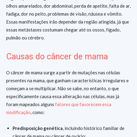
olhos amarelados, dor abdominal, perda de apetite, falta de ar,
fadiga, dor no peito, problemas de visão, náusea e vômito.
Essas manifestações irão depender da região atingida, já que
essas metástases costumam chegar até os ossos, fígado,
pulmão ou cérebro.
Causas do câncer de mama
O câncer de mama surge a partir de mutações nas células
presentes na mama, que ganham características irregulares e
começam a se multiplicar. Não se sabe, no entanto, o que
especificamente causa essa alteração nas células, mas já
foram mapeados alguns
fatores que favorecem essa
modificação
, como:
Predisposição genética
, incluindo histórico familiar de
câncer de mama ou câncer de ovário;