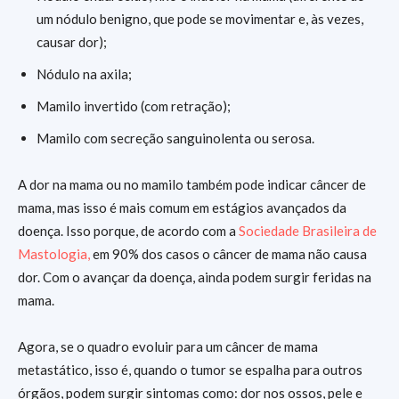
um nódulo benigno, que pode se movimentar e, às vezes,
causar dor);
Nódulo na axila;
Mamilo invertido (com retração);
Mamilo com secreção sanguinolenta ou serosa.
A dor na mama ou no mamilo também pode indicar câncer de
mama, mas isso é mais comum em estágios avançados da
doença. Isso porque, de acordo com a
Sociedade Brasileira de
Mastologia,
em 90% dos casos o câncer de mama não causa
dor. Com o avançar da doença, ainda podem surgir feridas na
mama.
Agora, se o quadro evoluir para um câncer de mama
metastático, isso é, quando o tumor se espalha para outros
órgãos, podem surgir sintomas como: dor nos ossos, pele e