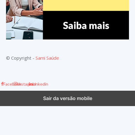
© Copyright -
Sami Saúde
Facebook
Instagram
Linkedin
Sair da versão mobile