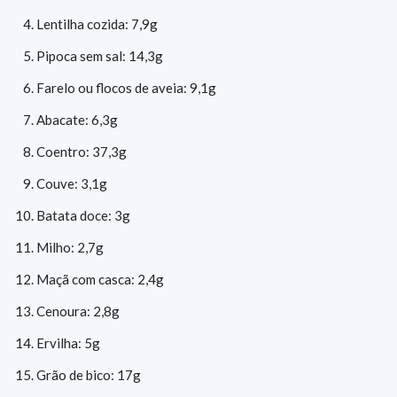
Lentilha cozida: 7,9g
Pipoca sem sal: 14,3g
Farelo ou flocos de aveia: 9,1g
Abacate: 6,3g
Coentro: 37,3g
Couve: 3,1g
Batata doce: 3g
Milho: 2,7g
Maçã com casca: 2,4g
Cenoura: 2,8g
Ervilha: 5g
Grão de bico: 17g