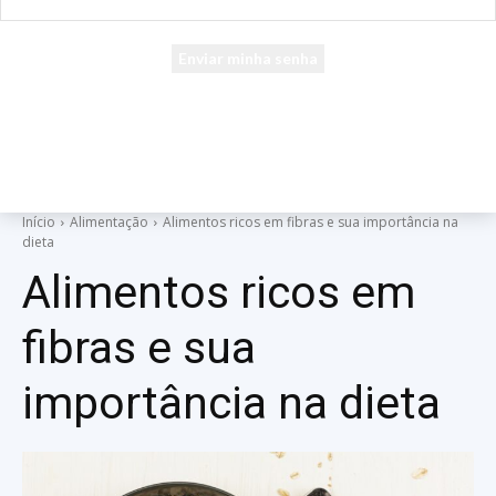
seu e-mail
Uma senha será enviada por e-mail para você.
Início
Alimentação
Alimentos ricos em fibras e sua importância na
dieta
Alimentos ricos em
fibras e sua
importância na dieta