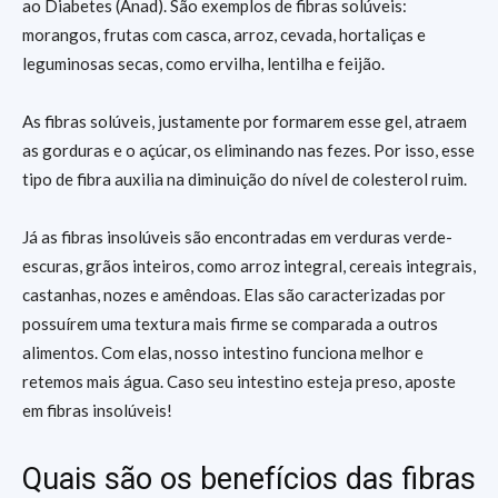
ao Diabetes (Anad). São exemplos de fibras solúveis:
morangos, frutas com casca, arroz, cevada, hortaliças e
leguminosas secas, como ervilha, lentilha e feijão.
As fibras solúveis, justamente por formarem esse gel, atraem
as gorduras e o açúcar, os eliminando nas fezes. Por isso, esse
tipo de fibra auxilia na diminuição do nível de colesterol ruim.
Já as fibras insolúveis são encontradas em verduras verde-
escuras, grãos inteiros, como arroz integral, cereais integrais,
castanhas, nozes e amêndoas. Elas são caracterizadas por
possuírem uma textura mais firme se comparada a outros
alimentos. Com elas, nosso intestino funciona melhor e
retemos mais água. Caso seu intestino esteja preso, aposte
em fibras insolúveis!
Quais são os benefícios das fibras