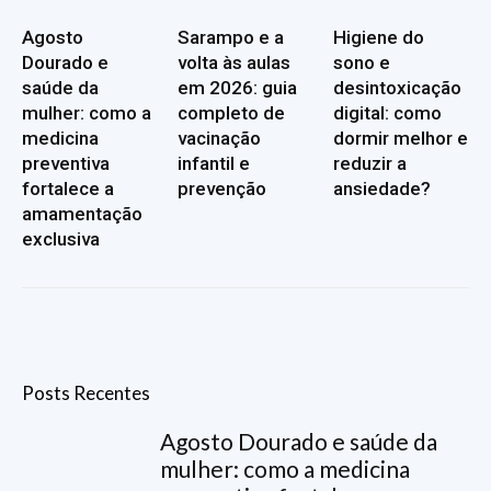
Agosto
Sarampo e a
Higiene do
Dourado e
volta às aulas
sono e
saúde da
em 2026: guia
desintoxicação
mulher: como a
completo de
digital: como
medicina
vacinação
dormir melhor e
preventiva
infantil e
reduzir a
fortalece a
prevenção
ansiedade?
amamentação
exclusiva
Posts Recentes
Agosto Dourado e saúde da
mulher: como a medicina