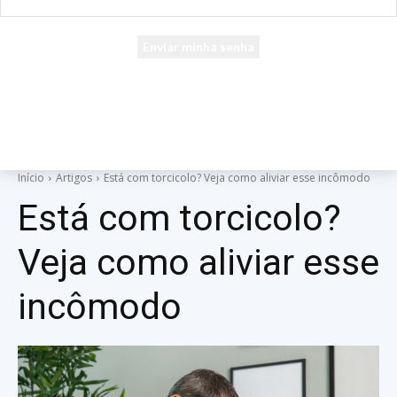
seu e-mail
Uma senha será enviada por e-mail para você.
Início
Artigos
Está com torcicolo? Veja como aliviar esse incômodo
Está com torcicolo?
Veja como aliviar esse
incômodo