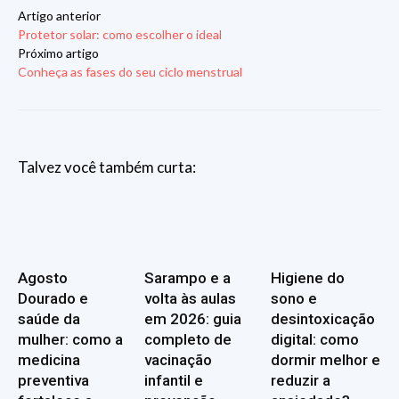
Artigo anterior
Protetor solar: como escolher o ideal
Próximo artigo
Conheça as fases do seu ciclo menstrual
Talvez você também curta:
Agosto
Sarampo e a
Higiene do
Dourado e
volta às aulas
sono e
saúde da
em 2026: guia
desintoxicação
mulher: como a
completo de
digital: como
medicina
vacinação
dormir melhor e
preventiva
infantil e
reduzir a