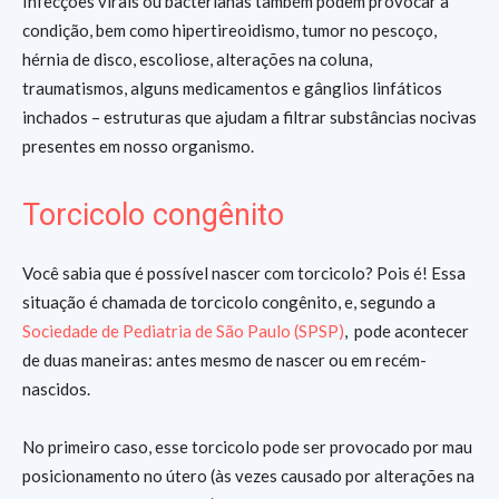
Infecções virais ou bacterianas também podem provocar a
condição, bem como hipertireoidismo, tumor no pescoço,
hérnia de disco, escoliose, alterações na coluna,
traumatismos, alguns medicamentos e gânglios linfáticos
inchados – estruturas que ajudam a filtrar substâncias nocivas
presentes em nosso organismo.
Torcicolo congênito
Você sabia que é possível nascer com torcicolo? Pois é! Essa
situação é chamada de torcicolo congênito, e, segundo a
Sociedade de Pediatria de São Paulo (SPSP)
, pode acontecer
de duas maneiras: antes mesmo de nascer ou em recém-
nascidos.
No primeiro caso, esse torcicolo pode ser provocado por mau
posicionamento no útero (às vezes causado por alterações na