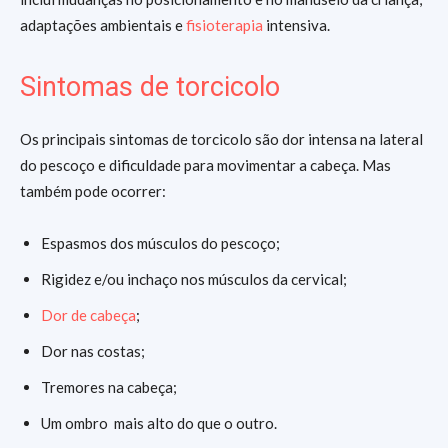
adaptações ambientais e
fisioterapia
intensiva.
Sintomas de torcicolo
Os principais sintomas de torcicolo são dor intensa na lateral
do pescoço e dificuldade para movimentar a cabeça. Mas
também pode ocorrer:
Espasmos dos músculos do pescoço;
Rigidez e/ou inchaço nos músculos da cervical;
Dor de cabeça
;
Dor nas costas;
Tremores na cabeça;
Um ombro mais alto do que o outro.