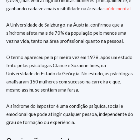
(OMS), mas vem atingindo muitas mulheres, principalmente, e
ganhando cada vez mais visibilidade na área da
saúde mental
.
A Universidade de Salzburgo, na Áustria, confirmou que a
síndrome afeta mais de 70% da população pelo menos uma
vez na vida, tanto na área profissional quanto na pessoal.
O termo apareceu pela primeira vez em 1978, após um estudo
feito pelas psicólogas Clance e Suzanne Imes, na
Universidade do Estado da Geórgia. No estudo, as psicólogas
analisaram 150 mulheres com sucesso na carreira e que,
mesmo assim, se sentiam uma farsa.
A síndrome do impostor é uma condição psíquica, social e
emocional que pode atingir qualquer pessoa, independente do
grau de formação ou experiência.