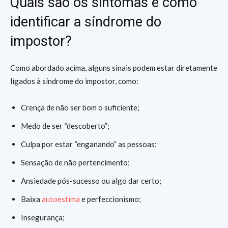
Quais são os sintomas e como
identificar a síndrome do
impostor?
Como abordado acima, alguns sinais podem estar diretamente
ligados à síndrome do impostor, como:
Crença de não ser bom o suficiente;
Medo de ser “descoberto”;
Culpa por estar “enganando” as pessoas;
Sensação de não pertencimento;
Ansiedade pós-sucesso ou algo dar certo;
Baixa
autoestima
e perfeccionismo;
Insegurança;