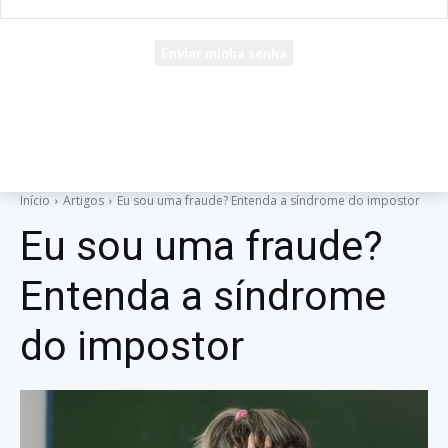
seu e-mail
Uma senha será enviada por e-mail para você.
Início
Artigos
Eu sou uma fraude? Entenda a síndrome do impostor
Eu sou uma fraude?
Entenda a síndrome
do impostor