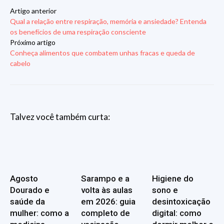
Artigo anterior
Qual a relação entre respiração, memória e ansiedade? Entenda
os benefícios de uma respiração consciente
Próximo artigo
Conheça alimentos que combatem unhas fracas e queda de
cabelo
Talvez você também curta:
Agosto
Sarampo e a
Higiene do
Dourado e
volta às aulas
sono e
saúde da
em 2026: guia
desintoxicação
mulher: como a
completo de
digital: como