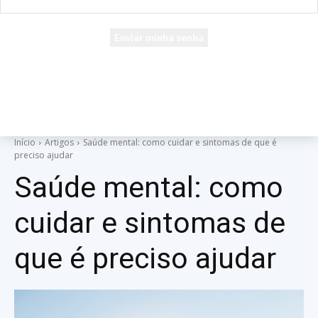
seu e-mail
Uma senha será enviada por e-mail para você.
Início
Artigos
Saúde mental: como cuidar e sintomas de que é
preciso ajudar
Saúde mental: como
cuidar e sintomas de
que é preciso ajudar