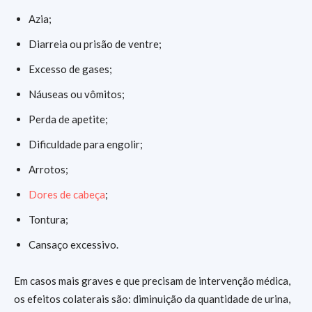
Azia;
Diarreia ou prisão de ventre;
Excesso de gases;
Náuseas ou vômitos;
Perda de apetite;
Dificuldade para engolir;
Arrotos;
Dores de cabeça
;
Tontura;
Cansaço excessivo.
Em casos mais graves e que precisam de intervenção médica,
os efeitos colaterais são: diminuição da quantidade de urina,