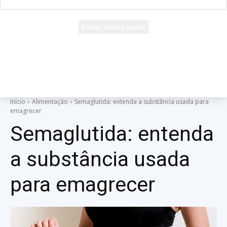
seu e-mail
Uma senha será enviada por e-mail para você.
Início
Alimentação
Semaglutida: entenda a substância usada para
emagrecer
Semaglutida: entenda
a substância usada
para emagrecer