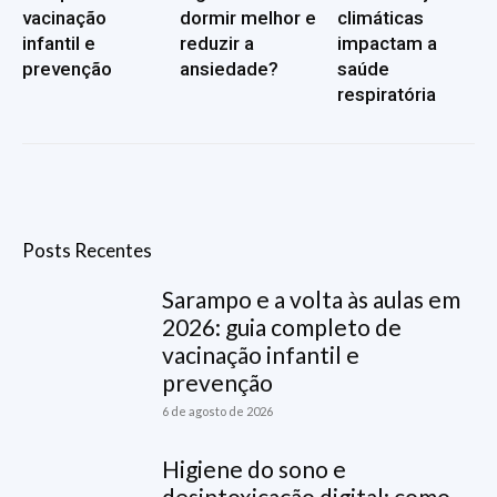
vacinação
dormir melhor e
climáticas
infantil e
reduzir a
impactam a
prevenção
ansiedade?
saúde
respiratória
Posts Recentes
Sarampo e a volta às aulas em
2026: guia completo de
vacinação infantil e
prevenção
6 de agosto de 2026
Higiene do sono e
desintoxicação digital: como