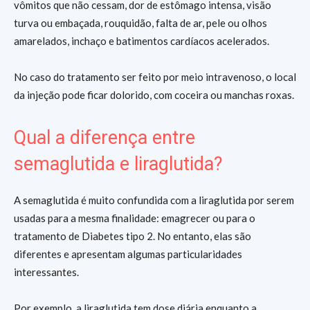
vômitos que não cessam, dor de estômago intensa, visão
turva ou embaçada, rouquidão, falta de ar, pele ou olhos
amarelados, inchaço e batimentos cardíacos acelerados.
No caso do tratamento ser feito por meio intravenoso, o local
da injeção pode ficar dolorido, com coceira ou manchas roxas.
Qual a diferença entre
semaglutida e liraglutida?
A semaglutida é muito confundida com a liraglutida por serem
usadas para a mesma finalidade: emagrecer ou para o
tratamento de Diabetes tipo 2. No entanto, elas são
diferentes e apresentam algumas particularidades
interessantes.
Por exemplo, a liraglutida tem dose diária enquanto a