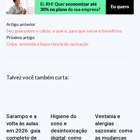
Artigo anterior
Seu guia sobre o cálcio: o que é, para que serve e benefícios
Próximo artigo
Gripe: entenda a importância da vacinação
Talvez você também curta:
Sarampo e a
Higiene do
Ventania e
volta às aulas
sono e
alergias
em 2026: guia
desintoxicação
sazonais: como
completo de
digital: como
as mudanças