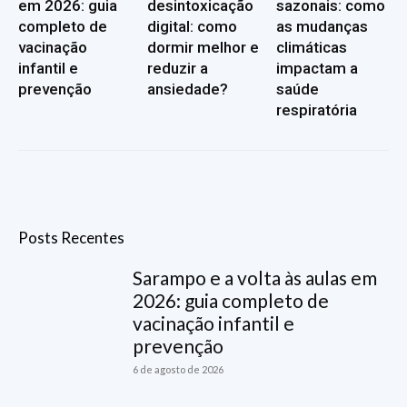
em 2026: guia
desintoxicação
sazonais: como
completo de
digital: como
as mudanças
vacinação
dormir melhor e
climáticas
infantil e
reduzir a
impactam a
prevenção
ansiedade?
saúde
respiratória
Posts Recentes
Sarampo e a volta às aulas em
2026: guia completo de
vacinação infantil e
prevenção
6 de agosto de 2026