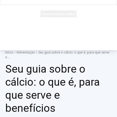
seu e-mail
Uma senha será enviada por e-mail para você.
Início
Alimentação
Seu guia sobre o cálcio: o que é, para que serve
e...
Seu guia sobre o
cálcio: o que é, para
que serve e
benefícios