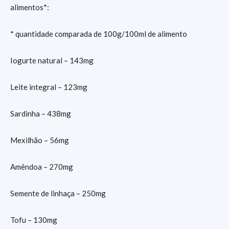
alimentos*:
* quantidade comparada de 100g/100ml de alimento
Iogurte natural – 143mg
Leite integral – 123mg
Sardinha – 438mg
Mexilhão – 56mg
Amêndoa – 270mg
Semente de linhaça – 250mg
Tofu – 130mg