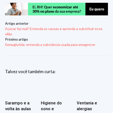
Artigo anterior
Açúcar faz mal? Entenda as causas e aprenda a substituir esse
vilão
Próximo artigo
Semaglutida: entenda a substância usada para emagrecer
Talvez você também curta:
Sarampo e a
Higiene do
Ventania e
volta às aulas
sono e
alergias