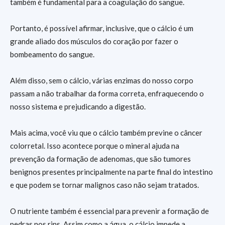
também é fundamental para a coagulação do sangue.
Portanto, é possível afirmar, inclusive, que o cálcio é um
grande aliado dos músculos do coração por fazer o
bombeamento do sangue.
Além disso, sem o cálcio, várias enzimas do nosso corpo
passam a não trabalhar da forma correta, enfraquecendo o
nosso sistema e prejudicando a digestão.
Mais acima, você viu que o cálcio também previne o câncer
colorretal. Isso acontece porque o mineral ajuda na
prevenção da formação de adenomas, que são tumores
benignos presentes principalmente na parte final do intestino
e que podem se tornar malignos caso não sejam tratados.
O nutriente também é essencial para prevenir a formação de
pedras nos rins. Assim como a água, o cálcio impede a