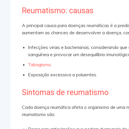
Reumatismo: causas
A principal causa para doenças reumáticas é a predi
aumentam as chances de desenvolver a doença, co
Infecções virais e bacterianas, considerando qu
sanguínea e provocar um desequilíbrio imunológic
Tabagismo
;
Exposição excessiva a poluentes.
Sintomas de reumatismo
Cada doença reumática afeta o organismo de uma man
reumatismo são:
Dores nas articulações que podem durar mais de