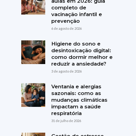
aulas em 2026: guia
completo de
vacinação infantil e
prevenção
6 de agosto de 2026
Higiene do sono e
desintoxicação digital:
como dormir melhor e
reduzir a ansiedade?
3 de agosto de 2026
Ventania e alergias
sazonais: como as
mudanças climáticas
impactam a saúde
respiratória
31 de julho de 2026