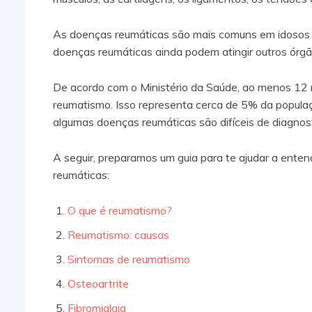
As doenças reumáticas são mais comuns em idosos 
doenças reumáticas ainda podem atingir outros órgã
De acordo com o Ministério da Saúde, ao menos 12 m
reumatismo. Isso representa cerca de 5% da populaç
algumas doenças reumáticas são difíceis de diagnost
A seguir, preparamos um guia para te ajudar a enten
reumáticas:
O que é reumatismo?
Reumatismo: causas
Sintomas de reumatismo
Osteoartrite
Fibromialgia