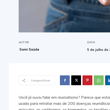
AUTOR
DATA
Sami Saúde
5 de julho de
Compartilhar
Você já ouviu falar em reumatismo? Parece que est
usado para retratar mais de 200 doenças reumáticas
músculos, as cartilagens, os ligamentos, os tendões 