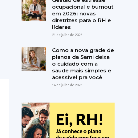
Gestão de estresse
ocupacional e burnout
em 2026: novas
diretrizes para o RH e
líderes
21 de julho de 2026
Como a nova grade de
planos da Sami deixa
o cuidado com a
saúde mais simples e
acessível pra você
16 de julho de 2026