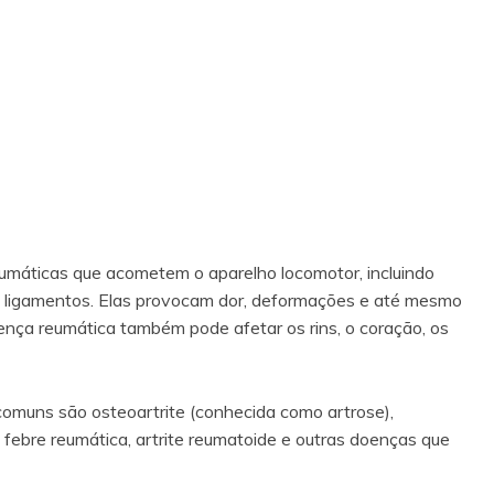
máticas que acometem o aparelho locomotor, incluindo
s e ligamentos. Elas provocam dor, deformações e até mesmo
nça reumática também pode afetar os rins, o coração, os
omuns são osteoartrite (conhecida como artrose),
s, febre reumática, artrite reumatoide e outras doenças que