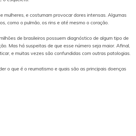
e mulheres, e costumam provocar dores intensas. Algumas
os, como o pulmão, os rins e até mesmo o coração.
ilhões de brasileiros possuem diagnóstico de algum tipo de
ão. Mas há suspeitas de que esse número seja maior. Afinal,
icar, e muitas vezes são confundidas com outras patologias.
der o que é o reumatismo e quais são as principais doenças