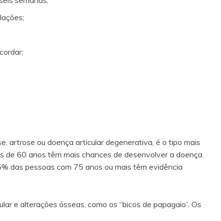
lações;
cordar;
 artrose ou doença articular degenerativa, é o tipo mais
s de 60 anos têm mais chances de desenvolver a doença.
85% das pessoas com 75 anos ou mais têm evidência
ular e alterações ósseas, como os “bicos de papagaio”. Os