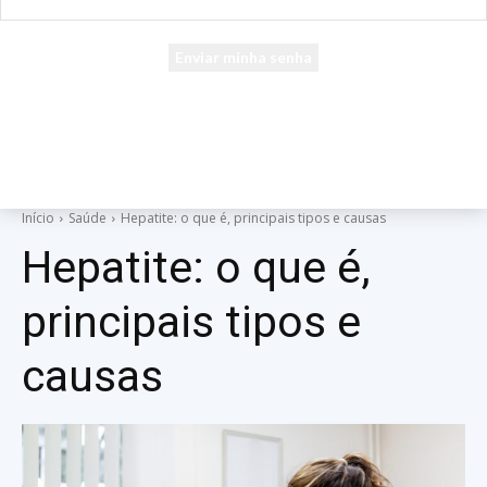
seu e-mail
Uma senha será enviada por e-mail para você.
Início
Saúde
Hepatite: o que é, principais tipos e causas
Hepatite: o que é,
principais tipos e
causas