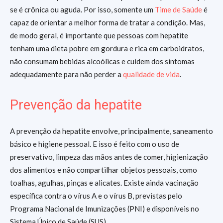
se é crônica ou aguda. Por isso, somente um
Time de Saúde
é
capaz de orientar a melhor forma de tratar a condição. Mas,
de modo geral, é importante que pessoas com hepatite
tenham uma dieta pobre em gordura e rica em carboidratos,
não consumam bebidas alcoólicas e cuidem dos sintomas
adequadamente para não perder a
qualidade de vida
.
Prevenção da hepatite
A prevenção da hepatite envolve, principalmente, saneamento
básico e higiene pessoal. E isso é feito com o uso de
preservativo, limpeza das mãos antes de comer, higienização
dos alimentos e não compartilhar objetos pessoais, como
toalhas, agulhas, pinças e alicates. Existe ainda vacinação
específica contra o vírus A e o vírus B, previstas pelo
Programa Nacional de Imunizações (PNI) e disponíveis no
Sistema Único de Saúde (SUS).