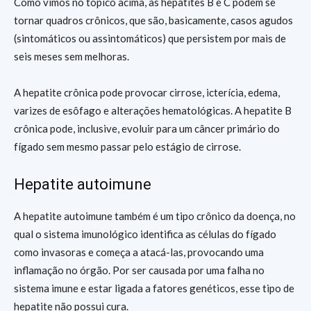
Como vimos no tópico acima, as hepatites B e C podem se
tornar quadros crônicos, que são, basicamente, casos agudos
(sintomáticos ou assintomáticos) que persistem por mais de
seis meses sem melhoras.
A hepatite crônica pode provocar cirrose, icterícia, edema,
varizes de esôfago e alterações hematológicas. A hepatite B
crônica pode, inclusive, evoluir para um câncer primário do
fígado sem mesmo passar pelo estágio de cirrose.
Hepatite autoimune
A hepatite autoimune também é um tipo crônico da doença, no
qual o sistema imunológico identifica as células do fígado
como invasoras e começa a atacá-las, provocando uma
inflamação no órgão. Por ser causada por uma falha no
sistema imune e estar ligada a fatores genéticos, esse tipo de
hepatite não possui cura.