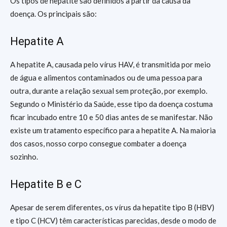
Os tipos de hepatite são definidos a partir da causa da
doença. Os principais são:
Hepatite A
A hepatite A, causada pelo vírus HAV, é transmitida por meio
de água e alimentos contaminados ou de uma pessoa para
outra, durante a relação sexual sem proteção, por exemplo.
Segundo o Ministério da Saúde, esse tipo da doença costuma
ficar incubado entre 10 e 50 dias antes de se manifestar. Não
existe um tratamento específico para a hepatite A. Na maioria
dos casos, nosso corpo consegue combater a doença
sozinho.
Hepatite B e C
Apesar de serem diferentes, os vírus da hepatite tipo B (HBV)
e tipo C (HCV) têm características parecidas, desde o modo de