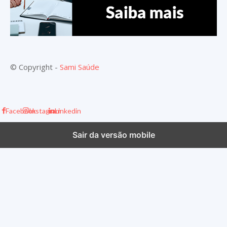
© Copyright -
Sami Saúde
Facebook
Instagram
Linkedin
Sair da versão mobile