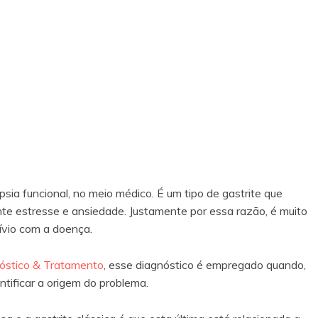
ia funcional, no meio médico. É um tipo de gastrite que
e estresse e ansiedade. Justamente por essa razão, é muito
vívio com a doença.
óstico & Tratamento
, esse diagnóstico é empregado quando,
ntificar a origem do problema.