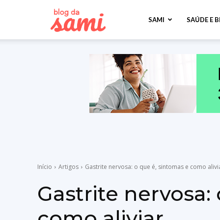
Sami
SAMI
SAÚDE E 
Saúde
Início
Artigos
Gastrite nervosa: o que é, sintomas e como alivi
Gastrite nervosa:
como aliviar