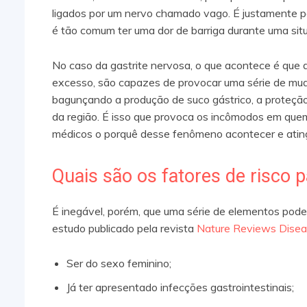
ligados por um nervo chamado vago. É justamente p
é tão comum ter uma dor de barriga durante uma sit
No caso da gastrite nervosa, o que acontece é que
excesso, são capazes de provocar uma série de mu
bagunçando a produção de suco gástrico, a proteção 
da região. É isso que provoca os incômodos em quem
médicos o porquê desse fenômeno acontecer e atin
Quais são os fatores de risco 
É inegável, porém, que uma série de elementos pod
estudo publicado pela revista
Nature Reviews Disea
Ser do sexo feminino;
Já ter apresentado infecções gastrointestinais;