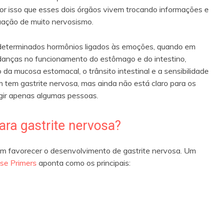
or isso que esses dois órgãos vivem trocando informações e
uação de muito nervosismo.
 determinados hormônios ligados às emoções, quando em
danças no funcionamento do estômago e do intestino,
da mucosa estomacal, o trânsito intestinal e a sensibilidade
 tem gastrite nervosa, mas ainda não está claro para os
gir apenas algumas pessoas.
para gastrite nervosa?
em favorecer o desenvolvimento de gastrite nervosa. Um
se Primers
aponta como os principais: