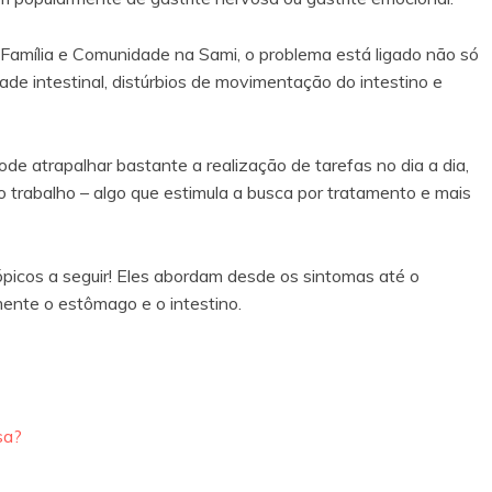
Família e Comunidade na Sami, o problema está ligado não só
ade intestinal, distúrbios de movimentação do intestino e
e atrapalhar bastante a realização de tarefas no dia a dia,
o trabalho – algo que estimula a busca por tratamento e mais
tópicos a seguir! Eles abordam desde os sintomas até o
mente o estômago e o intestino.
osa?