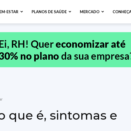
BEM-ESTAR
PLANOS DE SAÚDE
MERCADO
CONHEÇA
ar
 o que é, sintomas e