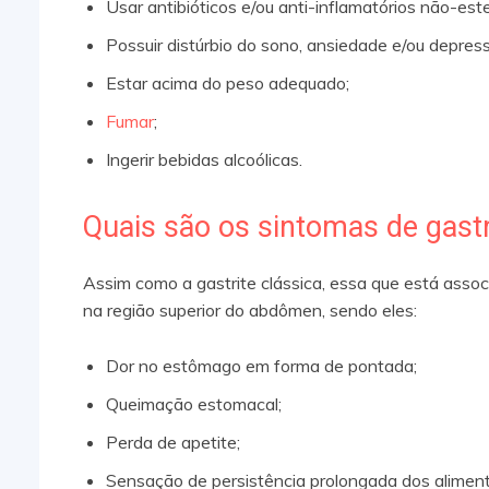
Usar antibióticos e/ou anti-inflamatórios não-este
Possuir distúrbio do sono, ansiedade e/ou depres
Estar acima do peso adequado;
Fumar
;
Ingerir bebidas alcoólicas.
Quais são os sintomas de gast
Assim como a gastrite clássica, essa que está asso
na região superior do abdômen, sendo eles:
Dor no estômago em forma de pontada;
Queimação estomacal;
Perda de apetite;
Sensação de persistência prolongada dos alimen