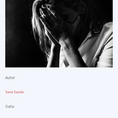
Autor
Sami Saúde
Data