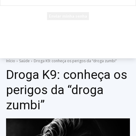
seu e-mail
Uma senha será enviada por e-mail para você.
Início
Saúde
Droga K9: conheça os perigos da “droga zumbi”
Droga K9: conheça os
perigos da “droga
zumbi”