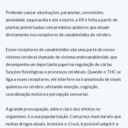
Podendo causar alucinações, paranoias, convulsões,
ansiedade, taquicardia e até a morte, a K9 é feita a partir de
plantas pulverizadas com produtos químicos que atuam
diretamente nos receptores de canabinóides do cérebro.
Esses receptores de canabinóides são uma parte do nosso
sistema cerebral chamado de sistema endocanabinoide, que
desempenha um importante papel na regulação de várias
funções fisiológicas e processos cerebrais. Quando o THC se
liga a esses receptores, ele interfere na transmissão de sinais
químicos no cérebro, afetando emoção, cognição,
coordenação motora e percepção sensorial.
A grande preocupação, além é claro dos efeitos no
organismo, é a sua popularização. Com preço mais barato que
muitas drogas atuais, inclusive o
Crack
, é possível adquirir a