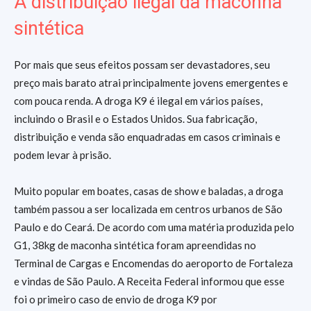
A distribuição ilegal da maconha
sintética
Por mais que seus efeitos possam ser devastadores, seu
preço mais barato atrai principalmente jovens emergentes e
com pouca renda. A droga K9 é ilegal em vários países,
incluindo o Brasil e o Estados Unidos. Sua fabricação,
distribuição e venda são enquadradas em casos criminais e
podem levar à prisão.
Muito popular em boates, casas de show e baladas, a droga
também passou a ser localizada em centros urbanos de São
Paulo e do Ceará. De acordo com uma matéria produzida pelo
G1, 38kg de maconha sintética foram apreendidas no
Terminal de Cargas e Encomendas do aeroporto de Fortaleza
e vindas de São Paulo. A Receita Federal informou que esse
foi o primeiro caso de envio de droga K9 por