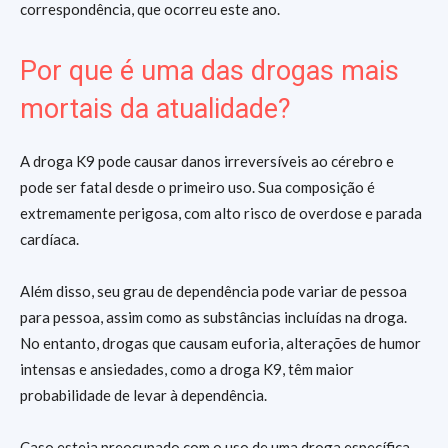
correspondência, que ocorreu este ano.
Por que é uma das drogas mais
mortais da atualidade?
A droga K9 pode causar danos irreversíveis ao cérebro e
pode ser fatal desde o primeiro uso. Sua composição é
extremamente perigosa, com alto risco de overdose e parada
cardíaca.
Além disso, seu grau de dependência pode variar de pessoa
para pessoa, assim como as substâncias incluídas na droga.
No entanto, drogas que causam euforia, alterações de humor
intensas e ansiedades, como a droga K9, têm maior
probabilidade de levar à dependência.
Caso esteja preocupado com o uso de uma droga específica