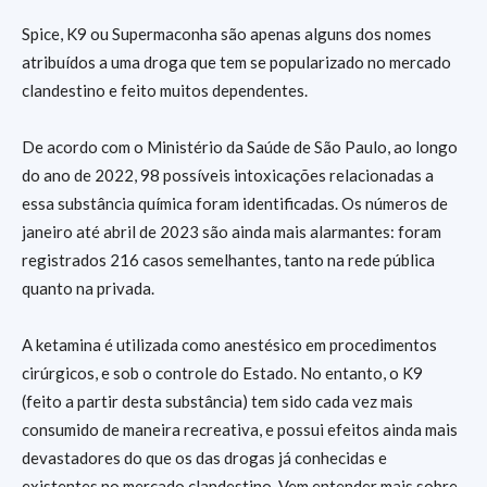
Spice, K9 ou Supermaconha são apenas alguns dos nomes
atribuídos a uma droga que tem se popularizado no mercado
clandestino e feito muitos dependentes.
De acordo com o Ministério da Saúde de São Paulo, ao longo
do ano de 2022, 98 possíveis intoxicações relacionadas a
essa substância química foram identificadas. Os números de
janeiro até abril de 2023 são ainda mais alarmantes: foram
registrados 216 casos semelhantes, tanto na rede pública
quanto na privada.
A ketamina é utilizada como anestésico em procedimentos
cirúrgicos, e sob o controle do Estado. No entanto, o K9
(feito a partir desta substância) tem sido cada vez mais
consumido de maneira recreativa, e possui efeitos ainda mais
devastadores do que os das drogas já conhecidas e
existentes no mercado clandestino. Vem entender mais sobre