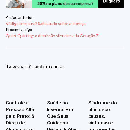
Artigo anterior
Vitiligo tem cura? Saiba tudo sobre a doença
Próximo artigo
Quiet Quitting: a demissão silenciosa da Geração Z
Talvez você também curta:
Controle a
Saúde no
Síndrome do
Pressão Alta
Inverno: Por
olho seco:
pelo Prato: 6
Que Seus
causas,
Dicas de
Cuidados
sintomas e
Alimentação
Devem Ir Além
tratamentos