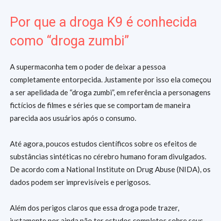
Por que a droga K9 é conhecida
como “droga zumbi”
A supermaconha tem o poder de deixar a pessoa
completamente entorpecida. Justamente por isso ela começou
a ser apelidada de “droga zumbi”, em referência a personagens
fictícios de filmes e séries que se comportam de maneira
parecida aos usuários após o consumo.
Até agora, poucos estudos científicos sobre os efeitos de
substâncias sintéticas no cérebro humano foram divulgados.
De acordo com a National Institute on Drug Abuse (NIDA), os
dados podem ser imprevisíveis e perigosos.
Além dos perigos claros que essa droga pode trazer,
justamente por ainda não ter estudos completos sobre seus