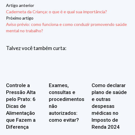
Artigo anterior
Caderneta da Criança: o que é e qual sua importância?
Próximo artigo
Aviso prévio: como funciona e como conduzir promovendo saúde
mental no trabalho?
Talvez você também curta:
Controle a
Exames,
Como declarar
Pressão Alta
consultas e
plano de saúde
pelo Prato: 6
procedimentos
e outras
Dicas de
não
despesas
Alimentação
autorizados:
médicas no
que Fazem a
como evitar?
Imposto de
Diferença
Renda 2024