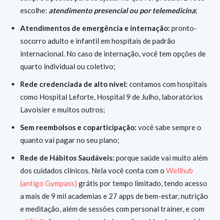
escolhe:
atendimento presencial ou por telemedicina
;
Atendimentos de emergência e internação:
pronto-
socorro adulto e infantil em hospitais de padrão
internacional. No caso de internação, você tem opções de
quarto individual ou coletivo;
Rede credenciada de alto nível:
contamos com hospitais
como Hospital Leforte, Hospital 9 de Julho, laboratórios
Lavoisier e muitos outros;
Sem reembolsos e coparticipação:
você sabe sempre o
quanto vai pagar no seu plano;
Rede de Hábitos Saudáveis:
porque saúde vai muito além
dos cuidados clínicos. Nela você conta com o
Wellhub
(antigo Gympass)
grátis por tempo limitado, tendo acesso
a mais de 9 mil academias e 27 apps de bem-estar, nutrição
e meditação, além de sessões com personal trainer, e com