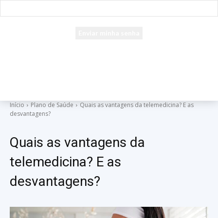
seu e-mail
Uma senha será enviada por e-mail para você.
Início
Plano de Saúde
Quais as vantagens da telemedicina? E as
desvantagens?
Quais as vantagens da
telemedicina? E as
desvantagens?