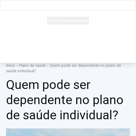
seu e-mail
Uma senha será enviada por e-mail para você.
Início
Plano de Saúde
Quem pode ser dependente no plano de
saúde individual?
Quem pode ser
dependente no plano
de saúde individual?