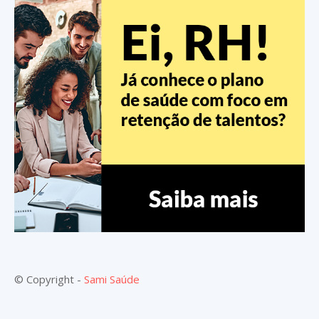
© Copyright -
Sami Saúde