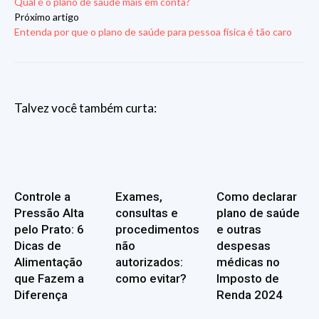
Qual é o plano de saúde mais em conta?
Próximo artigo
Entenda por que o plano de saúde para pessoa física é tão caro
Talvez você também curta:
Controle a
Exames,
Como declarar
Pressão Alta
consultas e
plano de saúde
pelo Prato: 6
procedimentos
e outras
Dicas de
não
despesas
Alimentação
autorizados:
médicas no
que Fazem a
como evitar?
Imposto de
Diferença
Renda 2024