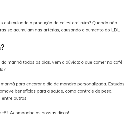
os estimulando a produção do colesterol ruim? Quando não
ras se acumulam nas artérias, causando o aumento do LDL.
ã?
da manhã todos os dias, vem a dúvida: o que comer no café
do?
 manhã para encarar o dia de maneira personalizada. Estudos
move benefícios para a saúde, como controle de peso,
, entre outros.
você? Acompanhe as nossas dicas!