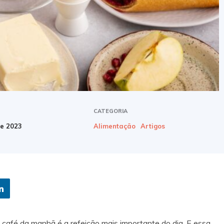
CATEGORIA
de 2023
Alimentação
Artigos
 café da manhã é a refeição mais importante do dia. E essa