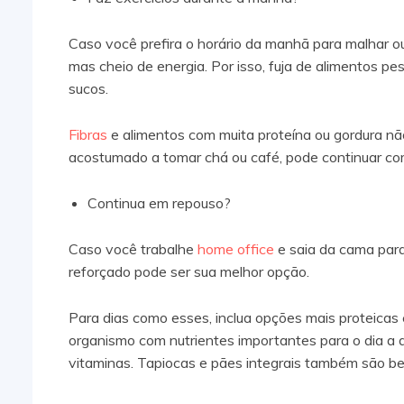
Caso você prefira o horário da manhã para malhar o
mas cheio de energia. Por isso, fuja de alimentos pesa
sucos.
Fibras
e alimentos com muita proteína ou gordura nã
acostumado a tomar chá ou café, pode continuar com
Continua em repouso?
Caso você trabalhe
home office
e saia da cama para
reforçado pode ser sua melhor opção.
Para dias como esses, inclua opções mais proteicas
organismo com nutrientes importantes para o dia a di
vitaminas. Tapiocas e pães integrais também são b