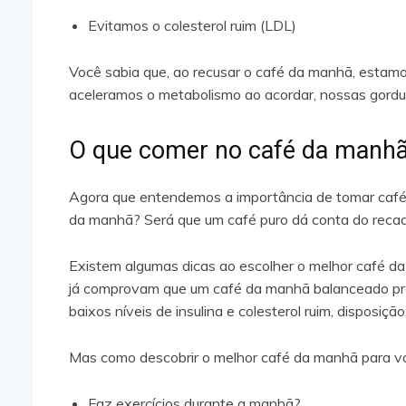
Evitamos o colesterol ruim (LDL)
Você sabia que, ao recusar o café da manhã, estam
aceleramos o metabolismo ao acordar, nossas gordu
O que comer no café da manh
Agora que entendemos a importância de tomar café 
da manhã? Será que um café puro dá conta do reca
Existem algumas dicas ao escolher o melhor café da
já comprovam que um café da manhã balanceado pro
baixos níveis de insulina e colesterol ruim, disposição
Mas como descobrir o melhor café da manhã para 
Faz exercícios durante a manhã?