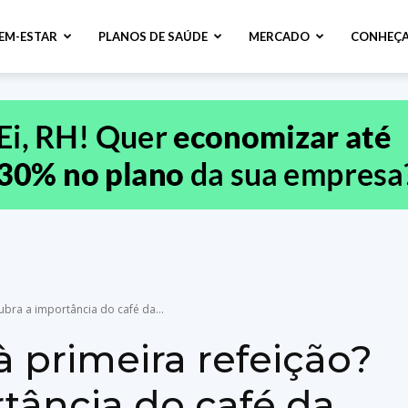
BEM-ESTAR
PLANOS DE SAÚDE
MERCADO
CONHEÇA
bra a importância do café da...
 primeira refeição?
tância do café da