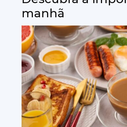
manhã