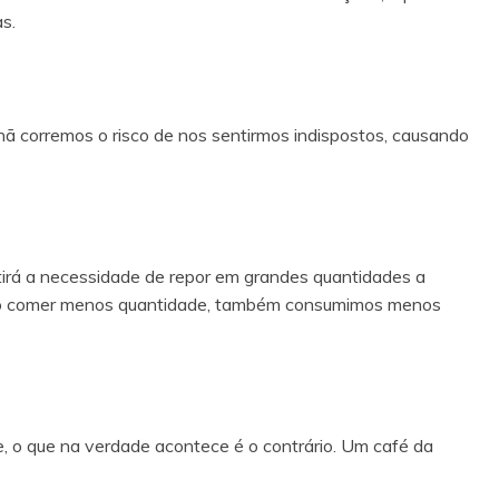
s.
 corremos o risco de nos sentirmos indispostos, causando
tirá a necessidade de repor em grandes quantidades a
 Ao comer menos quantidade, também consumimos menos
, o que na verdade acontece é o contrário. Um café da