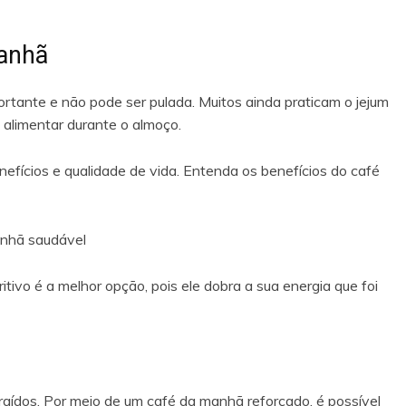
manhã
rtante e não pode ser pulada. Muitos ainda praticam o jejum
alimentar durante o almoço.
nefícios e qualidade de vida. Entenda os benefícios do café
anhã saudável
itivo é a melhor opção, pois ele dobra a sua energia que foi
raídos. Por meio de um café da manhã reforçado, é possível