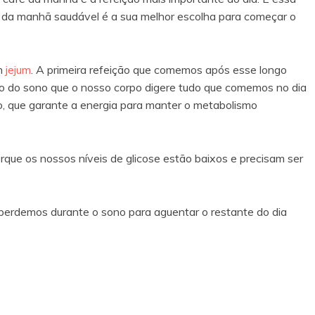
fé da manhã saudável é a sua melhor escolha para começar o
em
jejum
. A primeira refeição que comemos após esse longo
do do sono que o nosso corpo digere tudo que comemos no dia
io, que garante a energia para manter o metabolismo
ue os nossos níveis de glicose estão baixos e precisam ser
erdemos durante o sono para aguentar o restante do dia