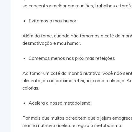
se concentrar melhor em reuniões, trabalhos e tarefa
Evitamos o mau humor
Além da fome, quando não tomamos o café da manhã
desmotivação e mau humor.
Comemos menos nas próximas refeições
Ao tomar um café da manhã nutritivo, você não sen
alimentação na próxima refeição, como o almoço.
calorias.
Acelera o nosso metabolismo
Por mais que muitos acreditem que o jejum emagrece
manhã nutritivo acelera e regula o metabolismo.