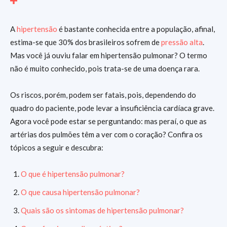
A
hipertensão
é bastante conhecida entre a população, afinal,
estima-se que 30% dos brasileiros sofrem de
pressão alta
.
Mas você já ouviu falar em hipertensão pulmonar? O termo
não é muito conhecido, pois trata-se de uma doença rara.
Os riscos, porém, podem ser fatais, pois, dependendo do
quadro do paciente, pode levar a insuficiência cardíaca grave.
Agora você pode estar se perguntando: mas peraí, o que as
artérias dos pulmões têm a ver com o coração? Confira os
tópicos a seguir e descubra:
O que é hipertensão pulmonar?
O que causa hipertensão pulmonar?
Quais são os sintomas de hipertensão pulmonar?