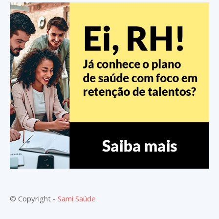
© Copyright -
Sami Saúde