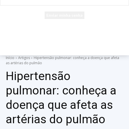
seu e-mail
Uma senha será enviada por e-mail para você.
Início
Artigos
Hipertensão pulmonar: conheça a doença que afeta
as artérias do pulmão
Hipertensão
pulmonar: conheça a
doença que afeta as
artérias do pulmão