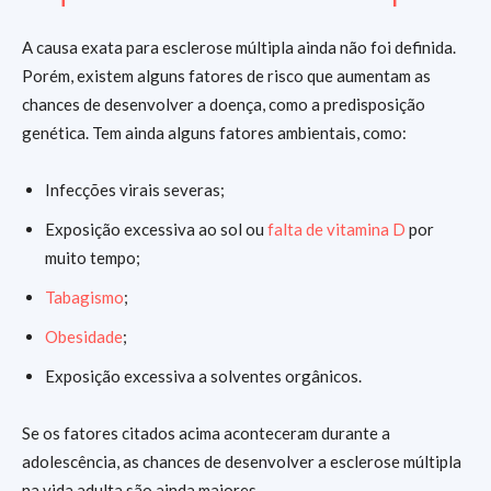
A causa exata para esclerose múltipla ainda não foi definida.
Porém, existem alguns fatores de risco que aumentam as
chances de desenvolver a doença, como a predisposição
genética. Tem ainda alguns fatores ambientais, como:
Infecções virais severas;
Exposição excessiva ao sol ou
falta de vitamina D
por
muito tempo;
Tabagismo
;
Obesidade
;
Exposição excessiva a solventes orgânicos.
Se os fatores citados acima aconteceram durante a
adolescência, as chances de desenvolver a esclerose múltipla
na vida adulta são ainda maiores.