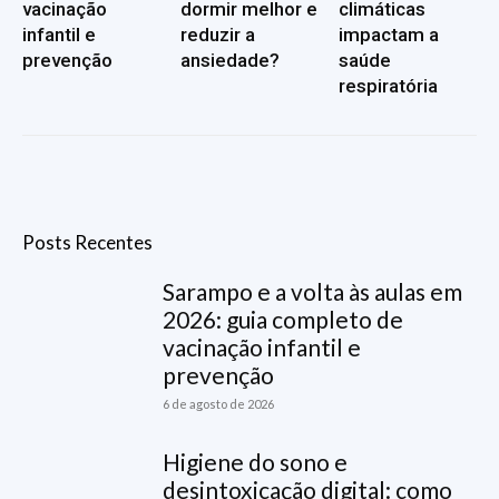
vacinação
dormir melhor e
climáticas
infantil e
reduzir a
impactam a
prevenção
ansiedade?
saúde
respiratória
Posts Recentes
Sarampo e a volta às aulas em
2026: guia completo de
vacinação infantil e
prevenção
6 de agosto de 2026
Higiene do sono e
desintoxicação digital: como