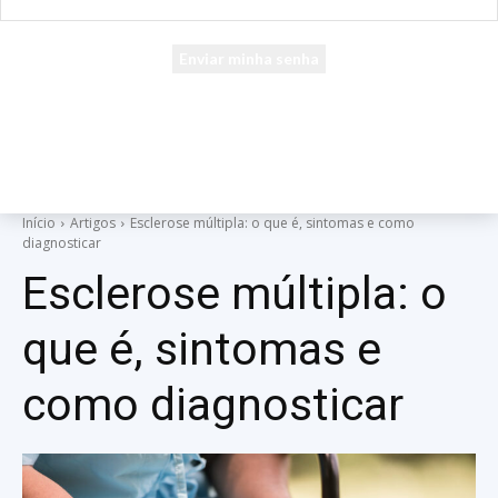
seu e-mail
Uma senha será enviada por e-mail para você.
Início
Artigos
Esclerose múltipla: o que é, sintomas e como
diagnosticar
Esclerose múltipla: o
que é, sintomas e
como diagnosticar