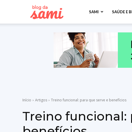
Sami
SAMI
SAÚDE E 
Saúde
Início
Artigos
Treino funcional: para que serve e benefícios
Treino funcional:
benefícios