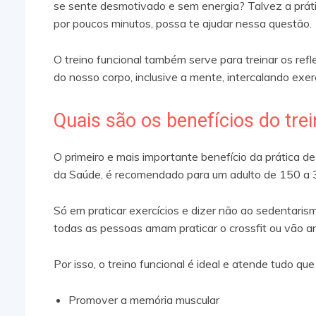
se sente desmotivado e sem energia? Talvez a prátic
por poucos minutos, possa te ajudar nessa questão.
O treino funcional também serve para treinar os refl
do nosso corpo, inclusive a mente, intercalando exe
Quais são os benefícios do trei
O primeiro e mais importante benefício da prática d
da Saúde, é recomendado para um adulto de 150 a 3
Só em praticar exercícios e dizer não ao sedentar
todas as pessoas amam praticar o crossfit ou vão a
Por isso, o treino funcional é ideal e atende tudo qu
Promover a memória muscular