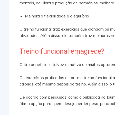
mentais, equilibra a produção de hormônios, melhora 
Melhora a flexibilidade e o equilíbrio
O treino funcional traz exercícios que alongam os 
atividades. Além disso, ele também traz melhoras na
Treino funcional emagrece?
Outro benefício, e talvez o motivo de muitos optarem
Os exercícios praticados durante o treino funciona
calorias, até mesmo depois do treino. Além disso, o 
De acordo com pesquisas, como a publicada no Journ
ótima opção para quem deseja perder peso, principa