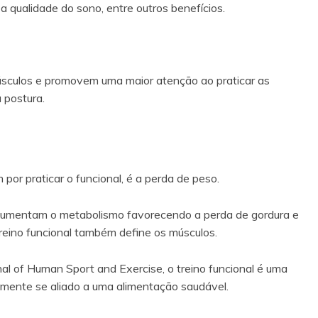
a qualidade do sono, entre outros benefícios.
músculos e promovem uma maior atenção ao praticar as
 postura.
 por praticar o funcional, é a perda de peso.
l aumentam o metabolismo favorecendo a perda de gordura e
treino funcional também define os músculos.
al of Human Sport and Exercise, o treino funcional é uma
lmente se aliado a uma alimentação saudável.