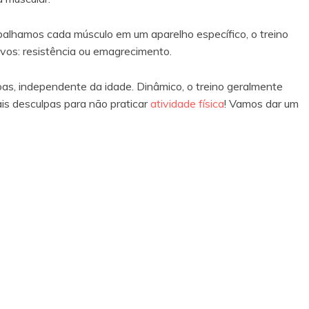
balhamos cada músculo em um aparelho específico, o treino
ivos: resistência ou emagrecimento.
soas, independente da idade. Dinâmico, o treino geralmente
is desculpas para não praticar
atividade física
! Vamos dar um