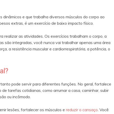
os dinâmicos e que trabalha diversos músculos do corpo ao
os extras, é um exercício de baixo impacto físico.
ra realizar as atividades. Os exercícios trabalham o corpo, a
as são integradas, você nunca vai trabalhar apenas uma área
ça, a resistência muscular e cardiorrespiratória, a potência, o
al?
rtanto pode servir para diferentes funções. No geral, fortalece
o de tarefas cotidianas, como arrumar a casa, caminhar, subir
esão ou incômodo.
enir lesões, fortalecer os músculos e
reduzir o cansaço
. Você