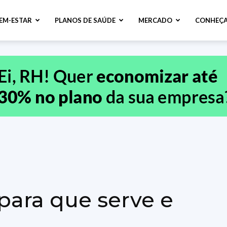
BEM-ESTAR
PLANOS DE SAÚDE
MERCADO
CONHEÇA
 para que serve e