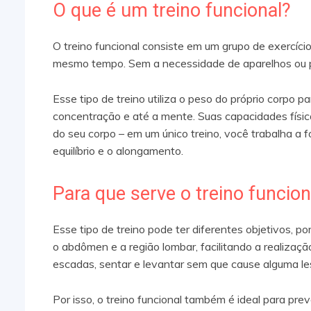
O que é um treino funcional?
O treino funcional consiste em um grupo de exercíci
mesmo tempo. Sem a necessidade de aparelhos ou pes
Esse tipo de treino utiliza o peso do próprio corpo pa
concentração e até a mente. Suas capacidades físic
do seu corpo – em um único treino, você trabalha a for
equilíbrio e o alongamento.
Para que serve o treino funcion
Esse tipo de treino pode ter diferentes objetivos, po
o abdômen e a região lombar, facilitando a realizaçã
escadas, sentar e levantar sem que cause alguma l
Por isso, o treino funcional também é ideal para prev