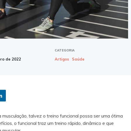
CATEGORIA
ro de 2022
Artigos
Saúde
musculação, talvez o treino funcional possa ser uma ótima
ícios, o funcional traz um treino rápido, dinâmico e que
a muscular.