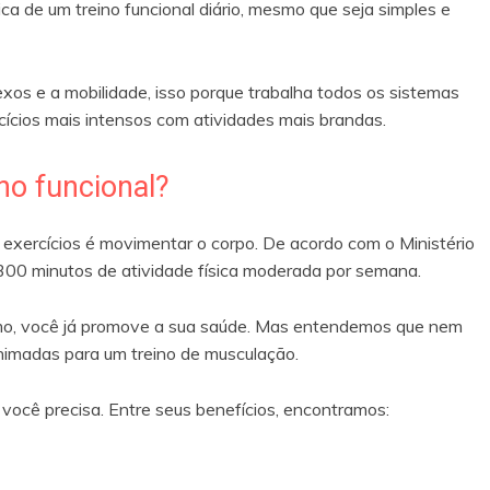
a de um treino funcional diário, mesmo que seja simples e
exos e a mobilidade, isso porque trabalha todos os sistemas
rcícios mais intensos com atividades mais brandas.
no funcional?
e exercícios é movimentar o corpo. De acordo com o Ministério
00 minutos de atividade física moderada por semana.
ismo, você já promove a sua saúde. Mas entendemos que nem
nimadas para um treino de musculação.
e você precisa. Entre seus benefícios, encontramos: