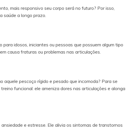
to, mais responsivo seu corpo será no futuro? Por isso,
a a saúde a longo prazo.
ito para idosos, iniciantes ou pessoas que possuem algum tipo
 nem causa fraturas ou problemas nas articulações.
o aquele pescoço rígido e pesado que incomoda? Para se
 treino funcional: ele ameniza dores nas articulações e alonga
 ansiedade e estresse. Ele alivia os sintomas de transtornos