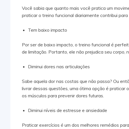
Você sabia que quanto mais você pratica um movimen
praticar o treino funcional diariamente contribui par
Tem baixo impacto
Por ser de baixo impacto, o treino funcional é perfe
de limitação. Portanto, ele não prejudica seu corpo,
Diminui dores nas articulações
Sabe aquela dor nas costas que não passa? Ou entã
livrar dessas questões, uma ótima opção é praticar o
os músculos para prevenir dores futuras.
Diminui níveis de estresse e ansiedade
Praticar exercícios é um dos melhores remédios para