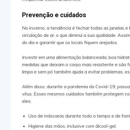
Prevenção e cuidados
No inverno, a tendência é fechar todas as janelas e 
circulação de ar, o que diminui a sua qualidade. Assi
do dia e garantir que os locais fiquem arejados.
Investir em uma alimentação balanceada, boa hidrat
medidas que deixam o corpo mais resistente e são 
limpa e sem pó também ajuda a evitar problemas, esp
Além disso, durante a pandemia da Covid-19, passam
vírus. Esses mesmos cuidados também protegem cont
eles:
Uso de máscaras durante todo o tempo e de forma
Higiene das mãos, inclusive com álcool-gel;