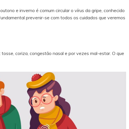
utono e inverno é comum circular o vírus da gripe, conhecido
é fundamental prevenir-se com todos os cuidados que veremos
 tosse, coriza, congestão nasal e por vezes mal-estar. O que