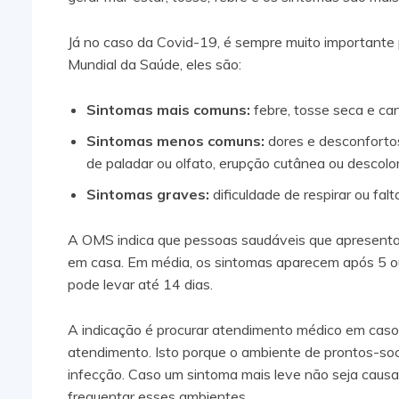
Já no caso da Covid-19, é sempre muito importante
Mundial da Saúde, eles são:
Sintomas mais comuns:
febre, tosse seca e ca
Sintomas menos comuns:
dores e desconfortos,
de paladar ou olfato, erupção cutânea ou descol
Sintomas graves:
dificuldade de respirar ou fal
A OMS indica que pessoas saudáveis que apresent
em casa. Em média, os sintomas aparecem após 5 ou
pode levar até 14 dias.
A indicação é procurar atendimento médico em caso 
atendimento. Isto porque o ambiente de prontos-soco
infecção. Caso um sintoma mais leve não seja causad
frequentar esses ambientes.