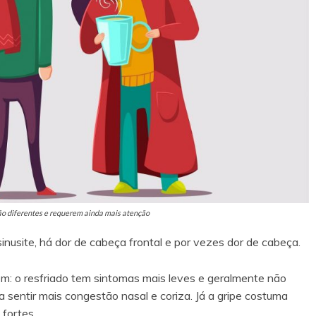
ão diferentes e requerem ainda mais atenção
sinusite, há dor de cabeça frontal e por vezes dor de cabeça.
ém: o resfriado tem sintomas mais leves e geralmente não
sentir mais congestão nasal e coriza. Já a gripe costuma
 fortes.