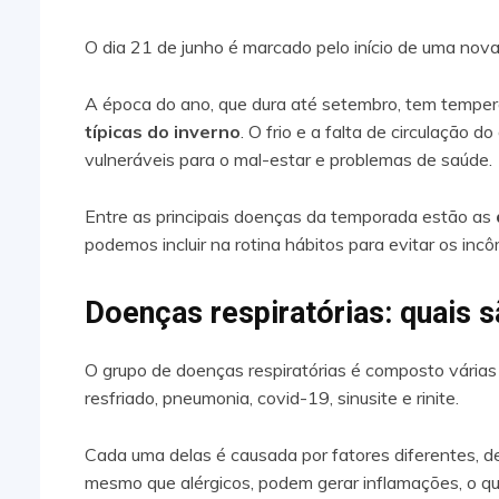
O dia 21 de junho é marcado pelo início de uma nova
A época do ano, que dura até setembro, tem temper
típicas do inverno
. O frio e a falta de circulação 
vulneráveis para o mal-estar e problemas de saúde.
Entre as principais doenças da temporada estão as
podemos incluir na rotina hábitos para evitar os in
Doenças respiratórias: quais s
O grupo de doenças respiratórias é composto várias
resfriado, pneumonia, covid-19, sinusite e rinite.
Cada uma delas é causada por fatores diferentes, de
mesmo que alérgicos, podem gerar inflamações, o q