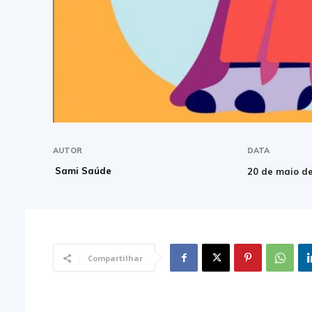
AUTOR
DATA
Sami Saúde
20 de maio d
Compartilhar