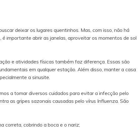
buscar deixar os lugares quentinhos. Mas, com isso, não há
m, é importante abrir as janelas, aproveitar os momentos de sol
ação e atividades físicas também faz diferença. Essas são
fundamentais em qualquer estação. Além disso, manter a casa
ecialmente a sinusite.
os a tomar diversos cuidados para evitar a infecção pelo
ra as gripes sazonais causadas pelo vírus Influenza. São
 correta, cobrindo a boca e o nariz;