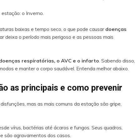
 estação: o Inverno.
aturas baixas e tempo seco, o que pode causar
doenças
do ar deixa o período mais perigoso e as pessoas mais
doenças respiratórias, o AVC e o infarto
. Sabendo disso,
cômodos e manter o corpo saudável. Entenda melhor abaixo.
ão as principais e como prevenir
 disfunções, mas as mais comuns da estação são gripe,
sde vírus, bactérias até ácaros e fungos. Seus quadros,
ue são agravamentos dos casos.