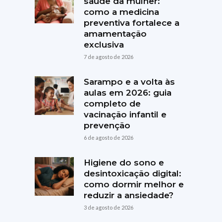
saúde da mulher:
como a medicina
preventiva fortalece a
amamentação
exclusiva
7 de agosto de 2026
Sarampo e a volta às
aulas em 2026: guia
completo de
vacinação infantil e
prevenção
6 de agosto de 2026
Higiene do sono e
desintoxicação digital:
como dormir melhor e
reduzir a ansiedade?
3 de agosto de 2026