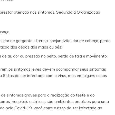
 prestar atenção nos sintomas. Segundo a Organização
nsaço;
 dor de garganta, diarreia, conjuntivite, dor de cabeça, perda
oração dos dedos das mãos ou pés;
ta de ar, dor ou pressão no peito, perda de fala e movimento.
arem os sintomas leves devem acompanhar seus sintomas
 6 dias de ser infectado com o vírus, mas em alguns casos
de sintomas graves para a realização do teste e do
rros, hospitais e clínicas são ambientes propícios para uma
o pela Covid-19, você corre o risco de ser infectado ao