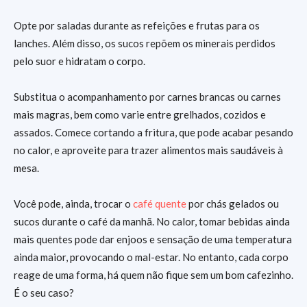
Opte por saladas durante as refeições e frutas para os
lanches. Além disso, os sucos repõem os minerais perdidos
pelo suor e hidratam o corpo.
Substitua o acompanhamento por carnes brancas ou carnes
mais magras, bem como varie entre grelhados, cozidos e
assados. Comece cortando a fritura, que pode acabar pesando
no calor, e aproveite para trazer alimentos mais saudáveis à
mesa.
Você pode, ainda, trocar o
café quente
por chás gelados ou
sucos durante o café da manhã. No calor, tomar bebidas ainda
mais quentes pode dar enjoos e sensação de uma temperatura
ainda maior, provocando o mal-estar. No entanto, cada corpo
reage de uma forma, há quem não fique sem um bom cafezinho.
É o seu caso?