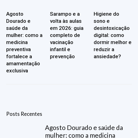
Agosto
Sarampo e a
Higiene do
Dourado e
volta às aulas
sono e
saúde da
em 2026: guia
desintoxicação
mulher: como a
completo de
digital: como
medicina
vacinação
dormir melhor e
preventiva
infantil e
reduzir a
fortalece a
prevenção
ansiedade?
amamentação
exclusiva
Posts Recentes
Agosto Dourado e saúde da
mulher: como a medicina