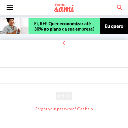
Entrar
Bem-vindo! Entre na sua conta
seu usuário
sua senha
Forgot your password? Get help
Recuperar senha
Recupere sua senha