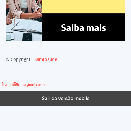
© Copyright -
Sami Saúde
Facebook
Instagram
Linkedin
Sair da versão mobile