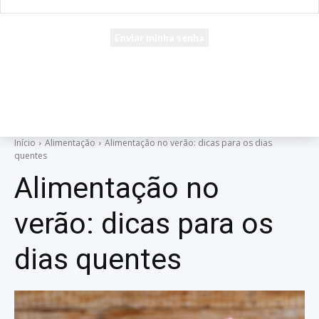
seu e-mail
Uma senha será enviada por e-mail para você.
Início
Alimentação
Alimentação no verão: dicas para os dias
quentes
Alimentação no
verão: dicas para os
dias quentes