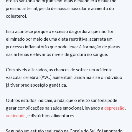
efeito sanfona no organismo, mais elevado era o nível de
pressão arterial, perda de massa muscular e aumento do
colesterol.
Isso acontece porque o excesso da gordura que não foi
eliminado por meio de uma dieta restritiva, acarreta um
processo inflamatório que pode levar à formação de placas
nas artérias e elevar os níveis de gordura no sangue.
Com níveis alterados, as chances de sofrer um acidente
vascular cerebral (AVC) aumentam, ainda mais se o indivíduo
já tiver predisposição genética.
Outros estudos indicam, ainda, que o efeito sanfona pode
gerar complicações na saúde emocional, levando a
depressão
,
ansiedade
, e distúrbios alimentares.
Segundo um estudo realizado na Coreia do Sul, foi apontado