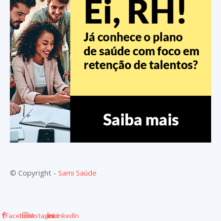
© Copyright -
Sami Saúde
Facebook
Instagram
Linkedin