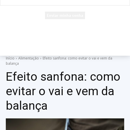
seu e-mail
Uma senha será enviada por e-mail para você.
Início
Alimentação
Efeito sanfona: como evitar o vai e vem da
balança
Efeito sanfona: como
evitar o vai e vem da
balança