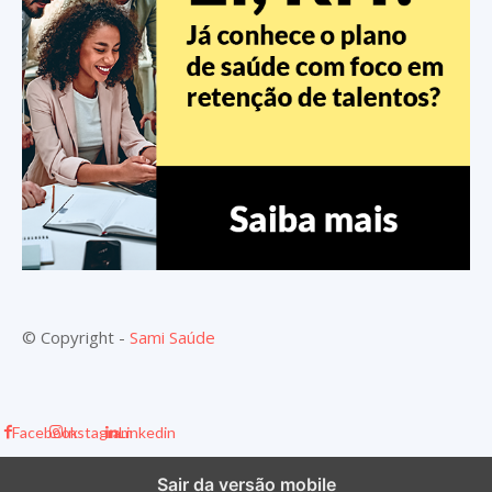
© Copyright -
Sami Saúde
Facebook
Instagram
Linkedin
Sair da versão mobile