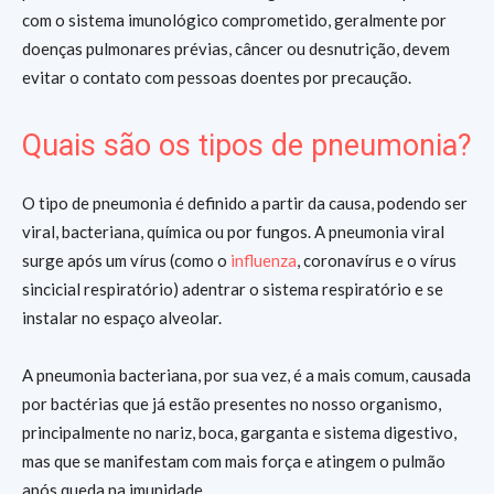
com o sistema imunológico comprometido, geralmente por
doenças pulmonares prévias, câncer ou desnutrição, devem
evitar o contato com pessoas doentes por precaução.
Quais são os tipos de pneumonia?
O tipo de pneumonia é definido a partir da causa, podendo ser
viral, bacteriana, química ou por fungos. A pneumonia viral
surge após um vírus (como o
influenza
, coronavírus e o vírus
sincicial respiratório) adentrar o sistema respiratório e se
instalar no espaço alveolar.
A pneumonia bacteriana, por sua vez, é a mais comum, causada
por bactérias que já estão presentes no nosso organismo,
principalmente no nariz, boca, garganta e sistema digestivo,
mas que se manifestam com mais força e atingem o pulmão
após queda na imunidade.