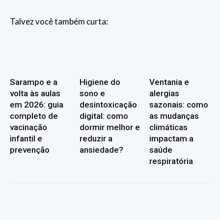
Talvez você também curta:
Sarampo e a
Higiene do
Ventania e
volta às aulas
sono e
alergias
em 2026: guia
desintoxicação
sazonais: como
completo de
digital: como
as mudanças
vacinação
dormir melhor e
climáticas
infantil e
reduzir a
impactam a
prevenção
ansiedade?
saúde
respiratória