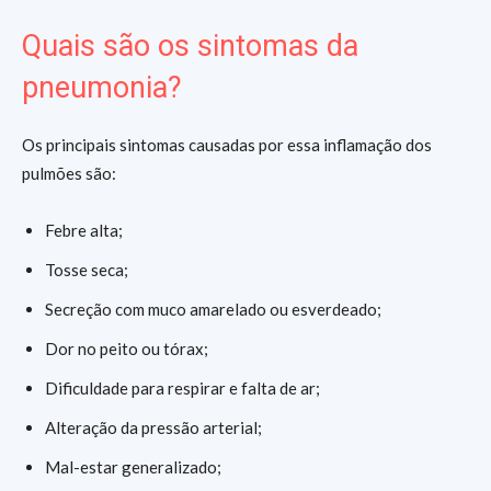
Quais são os sintomas da
pneumonia?
Os principais sintomas causadas por essa inflamação dos
pulmões são:
Febre alta;
Tosse seca;
Secreção com muco amarelado ou esverdeado;
Dor no peito ou tórax;
Dificuldade para respirar e falta de ar;
Alteração da pressão arterial;
Mal-estar generalizado;