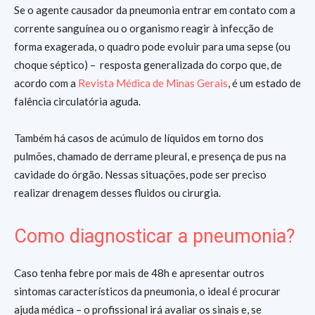
Se o agente causador da pneumonia entrar em contato com a
corrente sanguínea ou o organismo reagir à infecção de
forma exagerada, o quadro pode evoluir para uma sepse (ou
choque séptico) – resposta generalizada do corpo que, de
acordo com a
Revista Médica de Minas Gerais
, é um estado de
falência circulatória aguda.
Também há casos de acúmulo de líquidos em torno dos
pulmões, chamado de derrame pleural, e presença de pus na
cavidade do órgão. Nessas situações, pode ser preciso
realizar drenagem desses fluidos ou cirurgia.
Como diagnosticar a pneumonia?
Caso tenha febre por mais de 48h e apresentar outros
sintomas característicos da pneumonia, o ideal é procurar
ajuda médica – o profissional irá avaliar os sinais e, se