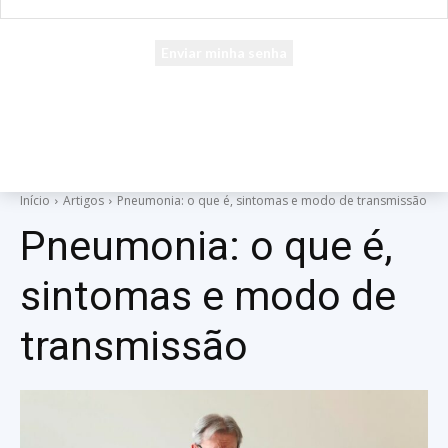
seu e-mail
Uma senha será enviada por e-mail para você.
Início
Artigos
Pneumonia: o que é, sintomas e modo de transmissão
Pneumonia: o que é,
sintomas e modo de
transmissão