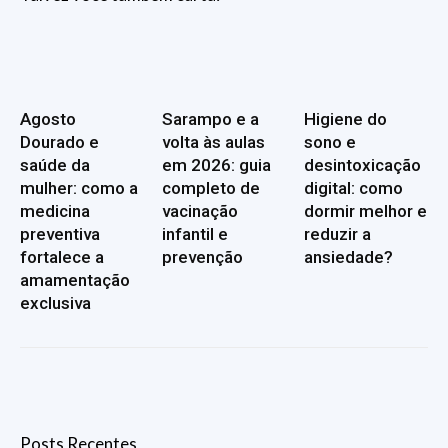
Agosto
Sarampo e a
Higiene do
Dourado e
volta às aulas
sono e
saúde da
em 2026: guia
desintoxicação
mulher: como a
completo de
digital: como
medicina
vacinação
dormir melhor e
preventiva
infantil e
reduzir a
fortalece a
prevenção
ansiedade?
amamentação
exclusiva
Posts Recentes