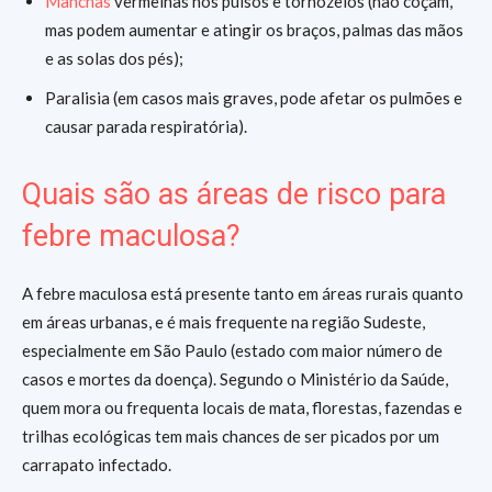
Manchas
vermelhas nos pulsos e tornozelos (não coçam,
mas podem aumentar e atingir os braços, palmas das mãos
e as solas dos pés);
Paralisia (em casos mais graves, pode afetar os pulmões e
causar parada respiratória).
Quais são as áreas de risco para
febre maculosa?
A febre maculosa está presente tanto em áreas rurais quanto
em áreas urbanas, e é mais frequente na região Sudeste,
especialmente em São Paulo (estado com maior número de
casos e mortes da doença). Segundo o Ministério da Saúde,
quem mora ou frequenta locais de mata, florestas, fazendas e
trilhas ecológicas tem mais chances de ser picados por um
carrapato infectado.