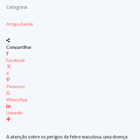
Categoria
Artigos
Saúde
Compartilhar
Facebook
X
Pinterest
WhatsApp
Linkedin
A atenção sobre os perigos da febre maculosa, uma doença