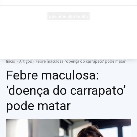
seu e-mail
Uma senha será enviada por e-mail para você.
Início
Artigos
Febre maculosa: ‘doença do carrapato’ pode matar
Febre maculosa:
‘doença do carrapato’
pode matar