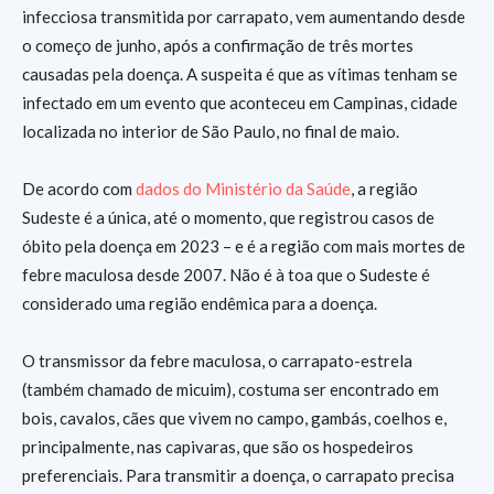
infecciosa transmitida por carrapato, vem aumentando desde
o começo de junho, após a confirmação de três mortes
causadas pela doença. A suspeita é que as vítimas tenham se
infectado em um evento que aconteceu em Campinas, cidade
localizada no interior de São Paulo, no final de maio.
De acordo com
dados do Ministério da Saúde
, a região
Sudeste é a única, até o momento, que registrou casos de
óbito pela doença em 2023 – e é a região com mais mortes de
febre maculosa desde 2007. Não é à toa que o Sudeste é
considerado uma região endêmica para a doença.
O transmissor da febre maculosa, o carrapato-estrela
(também chamado de micuim), costuma ser encontrado em
bois, cavalos, cães que vivem no campo, gambás, coelhos e,
principalmente, nas capivaras, que são os hospedeiros
preferenciais. Para transmitir a doença, o carrapato precisa