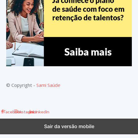
© Copyright -
Sami Saúde
Facebook
Instagram
Linkedin
Sair da versão mobile