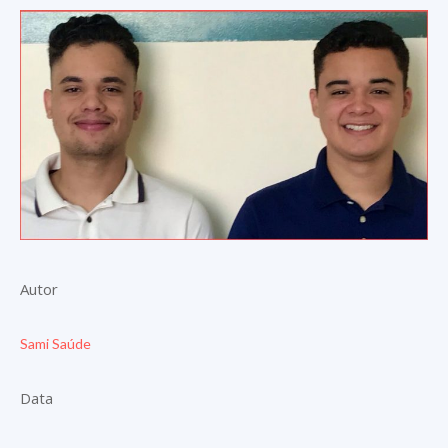
Autor
Sami Saúde
Data