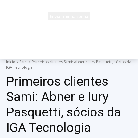
seu e-mail
Uma senha será enviada por e-mail para você.
Início
Sami
Primeiros clientes Sami: Abner e Iury Pasquetti, sócios da
IGA Tecnologia
Primeiros clientes
Sami: Abner e Iury
Pasquetti, sócios da
IGA Tecnologia