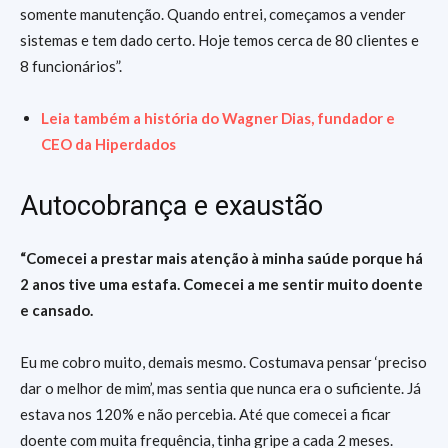
somente manutenção. Quando entrei, começamos a vender
sistemas e tem dado certo. Hoje temos cerca de 80 clientes e
8 funcionários”.
Leia também a história do Wagner Dias, fundador e
CEO da Hiperdados
Autocobrança e exaustão
“Comecei a prestar mais atenção à minha saúde porque há
2 anos tive uma estafa. Comecei a me sentir muito doente
e cansado.
Eu me cobro muito, demais mesmo. Costumava pensar ‘preciso
dar o melhor de mim’, mas sentia que nunca era o suficiente. Já
estava nos 120% e não percebia. Até que comecei a ficar
doente com muita frequência, tinha gripe a cada 2 meses.