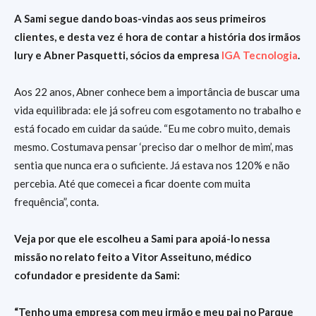
A Sami segue dando boas-vindas aos seus primeiros
clientes, e desta vez é hora de contar a história dos irmãos
Iury e Abner Pasquetti, sócios da empresa
IGA Tecnologia
.
Aos 22 anos, Abner conhece bem a importância de buscar uma
vida equilibrada: ele já sofreu com esgotamento no trabalho e
está focado em cuidar da saúde. “Eu me cobro muito, demais
mesmo. Costumava pensar ‘preciso dar o melhor de mim’, mas
sentia que nunca era o suficiente. Já estava nos 120% e não
percebia. Até que comecei a ficar doente com muita
frequência”, conta.
Veja por que ele escolheu a Sami para apoiá-lo nessa
missão no relato feito a Vitor Asseituno, médico
cofundador e presidente da Sami:
“Tenho uma empresa com meu irmão e meu pai no Parque