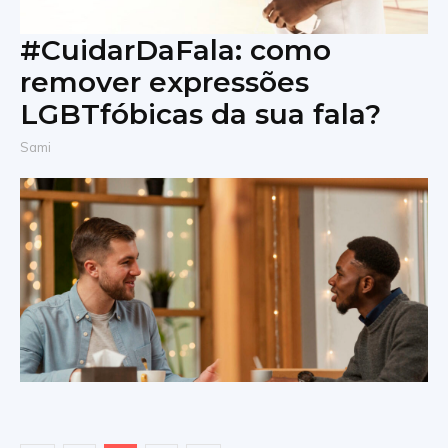
#CuidarDaFala: como
remover expressões
LGBTfóbicas da sua fala?
Sami