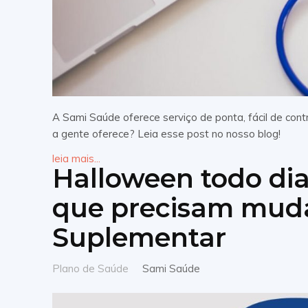
A Sami Saúde oferece serviço de ponta, fácil de cont
a gente oferece? Leia esse post no nosso blog!
leia mais...
Halloween todo dia
que precisam mud
Suplementar
Plano de Saúde
Sami Saúde