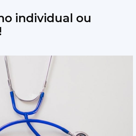
no individual ou
!