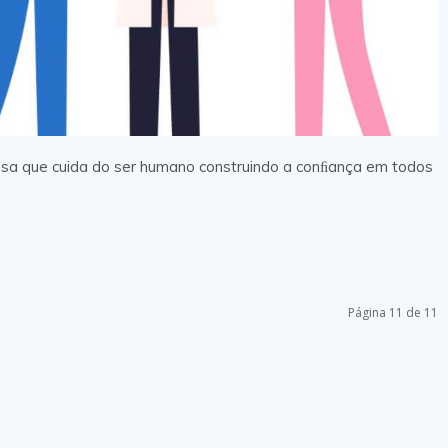
esa que cuida do ser humano construindo a conﬁança em todos
Página 11 de 11