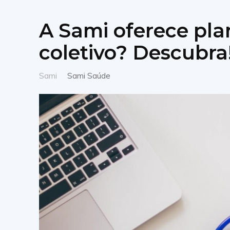
A Sami oferece pla
coletivo? Descubra
Sami
Sami Saúde