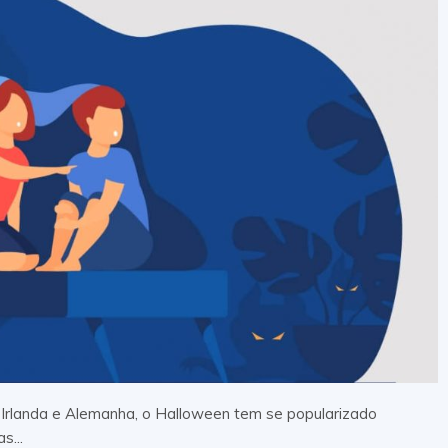
rlanda e Alemanha, o Halloween tem se popularizado
s...