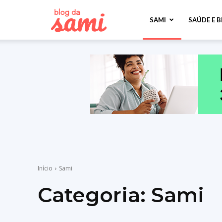
Sami
SAMI
SAÚDE E 
Saúde
Início
Sami
Categoria:
Sami