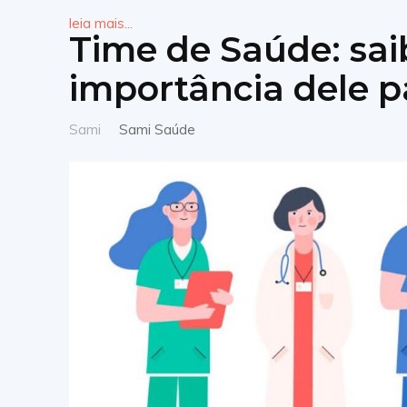
leia mais...
Time de Saúde: sai
importância dele p
Sami
Sami Saúde