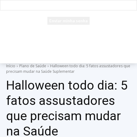
seu e-mail
Uma senha será enviada por e-mail para você.
Início
Plano de Saúde
Halloween todo dia: 5 fatos assustadores que
precisam mudar na Saúde Suplementar
Halloween todo dia: 5
fatos assustadores
que precisam mudar
na Saúde