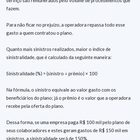
serviço são remunerados pelo volume de procedimentos que
fazem.
Para não ficar no prejuízo, a operadora repassa todo esse
gasto a quem contratou o plano.
Quanto mais sinistros realizados, maior o índice de
sinistralidade, que é calculado da seguinte maneira:
Sinistralidade (%) = (sinistro ÷ prêmio) × 100
Na fórmula, o sinistro equivale ao valor gasto com os
beneficiários do plano; já o prêmio é o valor que a operadora
recebe pela oferta do plano.
Dessa forma, se uma empresa paga R$ 100 mil pelo plano de
seus colaboradores e estes geram gastos de R$ 150 mil em
sinistros, a sinistralidade será de 150%.