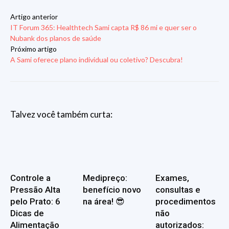
Artigo anterior
IT Forum 365: Healthtech Sami capta R$ 86 mi e quer ser o
Nubank dos planos de saúde
Próximo artigo
A Sami oferece plano individual ou coletivo? Descubra!
Talvez você também curta:
Controle a
Medipreço:
Exames,
Pressão Alta
benefício novo
consultas e
pelo Prato: 6
na área! 😎
procedimentos
Dicas de
não
Alimentação
autorizados: