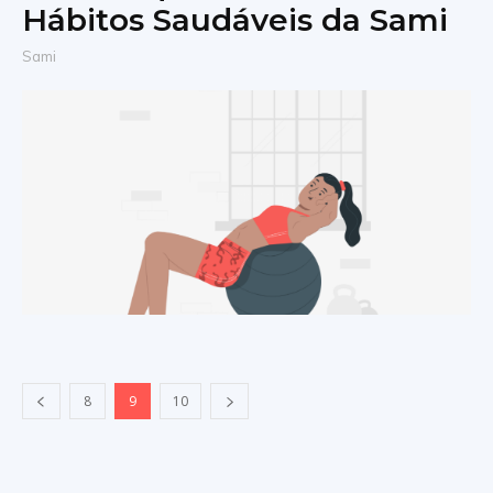
Hábitos Saudáveis da Sami
Sami
8
9
10