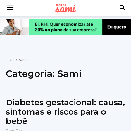
Início
Sami
Categoria:
Sami
Diabetes gestacional: causa,
sintomas e riscos para o
bebê
Bem-Estar