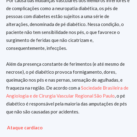
Por causa das mudanças vasculares dos membros inferiores e
de complicações como a neuropatia diabética, os pés de
pessoas com diabetes estão sujeitos a uma série de
alterações, denominada de pé diabético. Nessa condição, o
paciente não tem sensibilidade nos pés, o que favorece o
surgimento de feridas que não cicatrizam e,
consequentemente, infecções.
Além da presença constante de ferimentos (e até mesmo de
necrose), o pé diabético provoca formigamento, dores,
queimação nos pés e nas pernas, sensação de agulhadas, e
fraqueza na região. De acordo com a
Sociedade Brasileira de
Angiologia e de Cirurgia Vascular Regional São Paulo
, o pé
diabético é responsável pela maioria das amputações de pés
que não são causadas por acidentes.
Ataque cardíaco