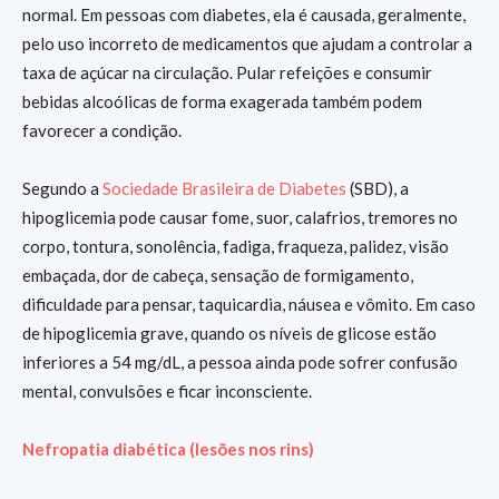
normal. Em pessoas com diabetes, ela é causada, geralmente,
pelo uso incorreto de medicamentos que ajudam a controlar a
taxa de açúcar na circulação. Pular refeições e consumir
bebidas alcoólicas de forma exagerada também podem
favorecer a condição.
Segundo a
Sociedade Brasileira de Diabetes
(SBD), a
hipoglicemia pode causar fome, suor, calafrios, tremores no
corpo, tontura, sonolência, fadiga, fraqueza, palidez, visão
embaçada, dor de cabeça, sensação de formigamento,
dificuldade para pensar, taquicardia, náusea e vômito. Em caso
de hipoglicemia grave, quando os níveis de glicose estão
inferiores a 54 mg/dL, a pessoa ainda pode sofrer confusão
mental, convulsões e ficar inconsciente.
Nefropatia diabética (lesões nos rins)