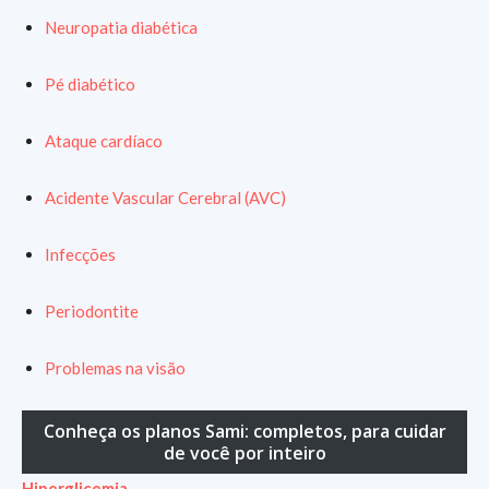
Neuropatia diabética
Pé diabético
Ataque cardíaco
Acidente Vascular Cerebral (AVC)
Infecções
Periodontite
Problemas na visão
Conheça os planos Sami: completos, para cuidar
de você por inteiro
Hiperglicemia