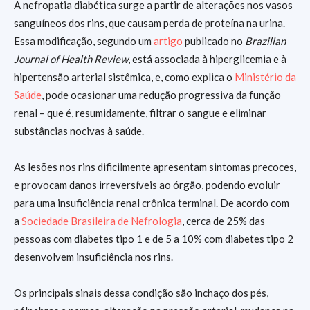
A nefropatia diabética surge a partir de alterações nos vasos
sanguíneos dos rins, que causam perda de proteína na urina.
Essa modificação, segundo um
artigo
publicado no
Brazilian
Journal of Health Review
, está associada à hiperglicemia e à
hipertensão arterial sistêmica, e, como explica o
Ministério da
Saúde
, pode ocasionar uma redução progressiva da função
renal – que é, resumidamente, filtrar o sangue e eliminar
substâncias nocivas à saúde.
As lesões nos rins dificilmente apresentam sintomas precoces,
e provocam danos irreversíveis ao órgão, podendo evoluir
para uma insuficiência renal crônica terminal. De acordo com
a
Sociedade Brasileira de Nefrologia
, cerca de 25% das
pessoas com diabetes tipo 1 e de 5 a 10% com diabetes tipo 2
desenvolvem insuficiência nos rins.
Os principais sinais dessa condição são inchaço dos pés,