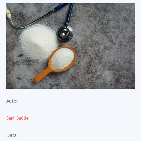
Autor
Sami Saúde
Data