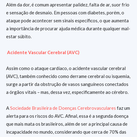
Além da dor, é comum apresentar palidez, falta de ar, suor frio
e sensação de desmaio. Em pessoas com diabetes, porém, o
ataque pode acontecer sem sinais específicos, o que aumenta
a importância de procurar ajuda médica durante qualquer mal-
estar súbito.
Acidente Vascular Cerebral (AVC)
Assim como o ataque cardíaco, o acidente vascular cerebral
(AVC), também conhecido como derrame cerebral ou isquemia,
surge a partir da obstrução de vasos sanguíneos conectados
a órgãos vitais – mas, dessa vez, especificamente ao cérebro.
A
Sociedade Brasileira de Doenças Cerebrovasculares
faz um
alerta para os riscos do AVC. Afinal, essa é a segunda doença
que mais mata os brasileiros, além de ser a principal causa de
incapacidade no mundo, considerando que cerca de 70% das