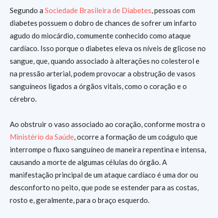
Segundo a
Sociedade Brasileira de Diabetes
, pessoas com
diabetes possuem o dobro de chances de sofrer um infarto
agudo do miocárdio, comumente conhecido como ataque
cardíaco. Isso porque o diabetes eleva os níveis de glicose no
sangue, que, quando associado à alterações no colesterol e
na pressão arterial, podem provocar a obstrução de vasos
sanguíneos ligados a órgãos vitais, como o coração e o
cérebro.
Ao obstruir o vaso associado ao coração, conforme mostra o
Ministério da Saúde
, ocorre a formação de um coágulo que
interrompe o fluxo sanguíneo de maneira repentina e intensa,
causando a morte de algumas células do órgão. A
manifestação principal de um ataque cardíaco é uma dor ou
desconforto no peito, que pode se estender para as costas,
rosto e, geralmente, para o braço esquerdo.