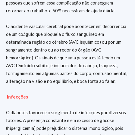
pessoas que sofrem essa complicação não conseguem
retornar ao trabalho, e 50% necessitam de ajuda diária.
O acidente vascular cerebral pode acontecer em decorrência
de um coágulo que bloqueia o fluxo sanguíneo em
determinada região do cérebro (AVC isquêmico) ou por um
sangramento dentro ou ao redor do órgão (AVC
hemorrágico). Os sinais de que uma pessoa está tendo um
AVC têm início súbito, e incluem dor de cabeça, fraqueza,
formigamento em algumas partes do corpo, confusão mental,
alteração na visão e no equilíbrio, e boca torta ao falar.
Infecções
O diabetes favorece o surgimento de infecções por diversos
fatores. A presença constante e em excesso de glicose
(hiperglicemia) pode prejudicar o sistema imunológico, pois