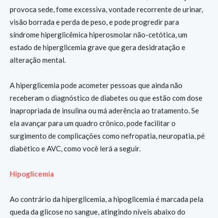
provoca sede, fome excessiva, vontade recorrente de urinar,
visão borrada e perda de peso, e pode progredir para
síndrome hiperglicêmica hiperosmolar não-cetótica, um
estado de hiperglicemia grave que gera desidratação e
alteração mental.
A hiperglicemia pode acometer pessoas que ainda não
receberam o diagnóstico de diabetes ou que estão com dose
inapropriada de insulina ou má aderência ao tratamento. Se
ela avançar para um quadro crônico, pode facilitar o
surgimento de complicações como nefropatia, neuropatia, pé
diabético e AVC, como você lerá a seguir.
Hipoglicemia
Ao contrário da hiperglicemia, a hipoglicemia é marcada pela
queda da glicose no sangue, atingindo níveis abaixo do