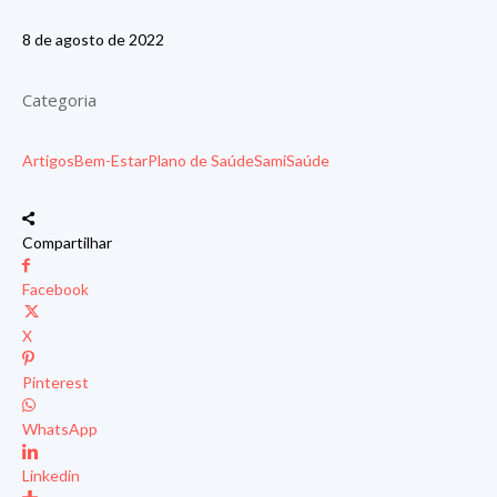
8 de agosto de 2022
Categoria
Artigos
Bem-Estar
Plano de Saúde
Sami
Saúde
Compartilhar
Facebook
X
Pinterest
WhatsApp
Linkedin