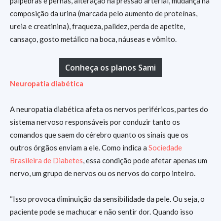
pálpebras e pernas, alteração na pressão arterial, mudança na
composição da urina (marcada pelo aumento de proteínas,
ureia e creatinina), fraqueza, palidez, perda de apetite,
cansaço, gosto metálico na boca, náuseas e vômito.
Conheça os planos Sami
Neuropatia diabética
A neuropatia diabética afeta os nervos periféricos, partes do
sistema nervoso responsáveis por conduzir tanto os
comandos que saem do cérebro quanto os sinais que os
outros órgãos enviam a ele. Como indica a
Sociedade
Brasileira de Diabetes
, essa condição pode afetar apenas um
nervo, um grupo de nervos ou os nervos do corpo inteiro.
“Isso provoca diminuição da sensibilidade da pele. Ou seja, o
paciente pode se machucar e não sentir dor. Quando isso