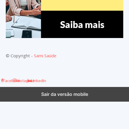
© Copyright -
Sami Saúde
Facebook
Instagram
Linkedin
Sair da versão mobile