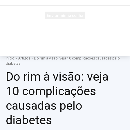
seu e-mail
Uma senha será enviada por e-mail para você.
Início
Artigos
Do rim à visão: veja 10 complicações causadas pelo
diabetes
Do rim à visão: veja
10 complicações
causadas pelo
diabetes