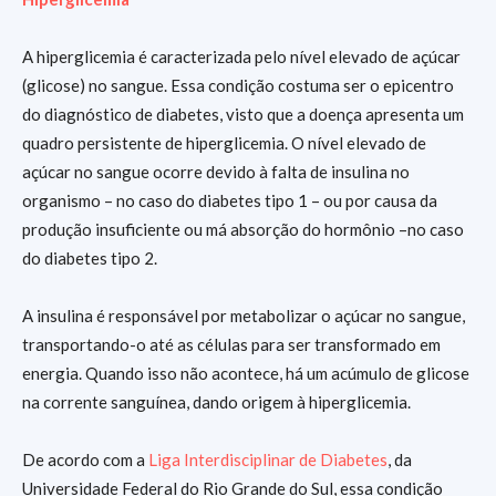
A hiperglicemia é caracterizada pelo nível elevado de açúcar
(glicose) no sangue. Essa condição costuma ser o epicentro
do diagnóstico de diabetes, visto que a doença apresenta um
quadro persistente de hiperglicemia. O nível elevado de
açúcar no sangue ocorre devido à falta de insulina no
organismo – no caso do diabetes tipo 1 – ou por causa da
produção insuficiente ou má absorção do hormônio –no caso
do diabetes tipo 2.
A insulina é responsável por metabolizar o açúcar no sangue,
transportando-o até as células para ser transformado em
energia. Quando isso não acontece, há um acúmulo de glicose
na corrente sanguínea, dando origem à hiperglicemia.
De acordo com a
Liga Interdisciplinar de Diabetes
, da
Universidade Federal do Rio Grande do Sul, essa condição