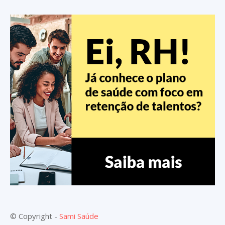
© Copyright -
Sami Saúde