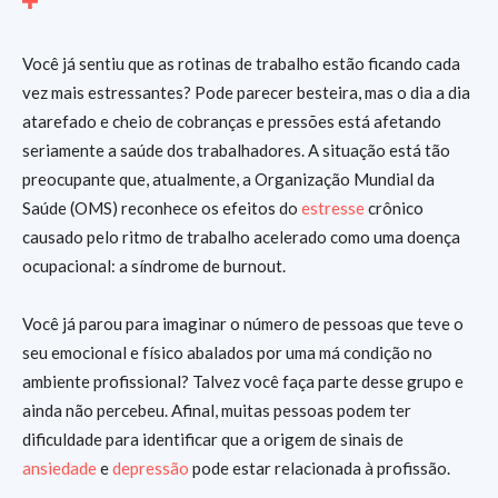
Você já sentiu que as rotinas de trabalho estão ficando cada
vez mais estressantes? Pode parecer besteira, mas o dia a dia
atarefado e cheio de cobranças e pressões está afetando
seriamente a saúde dos trabalhadores. A situação está tão
preocupante que, atualmente, a Organização Mundial da
Saúde (OMS) reconhece os efeitos do
estresse
crônico
causado pelo ritmo de trabalho acelerado como uma doença
ocupacional: a síndrome de burnout.
Você já parou para imaginar o número de pessoas que teve o
seu emocional e físico abalados por uma má condição no
ambiente profissional? Talvez você faça parte desse grupo e
ainda não percebeu. Afinal, muitas pessoas podem ter
dificuldade para identificar que a origem de sinais de
ansiedade
e
depressão
pode estar relacionada à profissão.