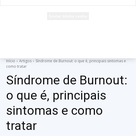
seu e-mail
Uma senha será enviada por e-mail para você.
Início
Artigos
Síndrome de Burnout: o que é, principais sintomas e
como tratar
Síndrome de Burnout:
o que é, principais
sintomas e como
tratar