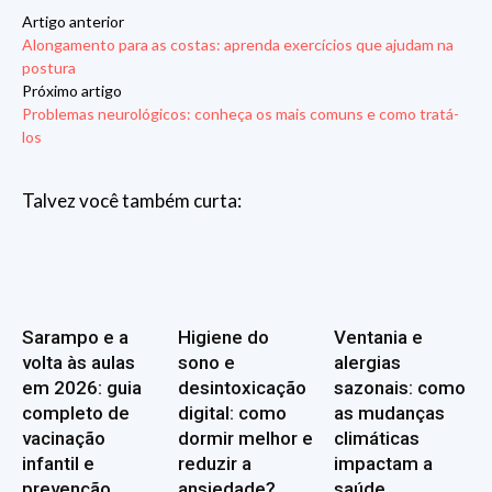
Artigo anterior
Alongamento para as costas: aprenda exercícios que ajudam na
postura
Próximo artigo
Problemas neurológicos: conheça os mais comuns e como tratá-
los
Talvez você também curta:
Sarampo e a
Higiene do
Ventania e
volta às aulas
sono e
alergias
em 2026: guia
desintoxicação
sazonais: como
completo de
digital: como
as mudanças
vacinação
dormir melhor e
climáticas
infantil e
reduzir a
impactam a
prevenção
ansiedade?
saúde