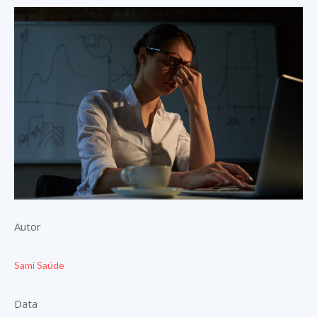
Autor
Sami Saúde
Data