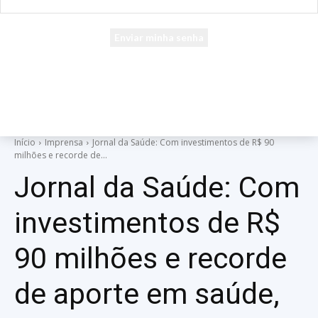
seu e-mail
Uma senha será enviada por e-mail para você.
Início
Imprensa
Jornal da Saúde: Com investimentos de R$ 90
milhões e recorde de...
Jornal da Saúde: Com
investimentos de R$
90 milhões e recorde
de aporte em saúde,