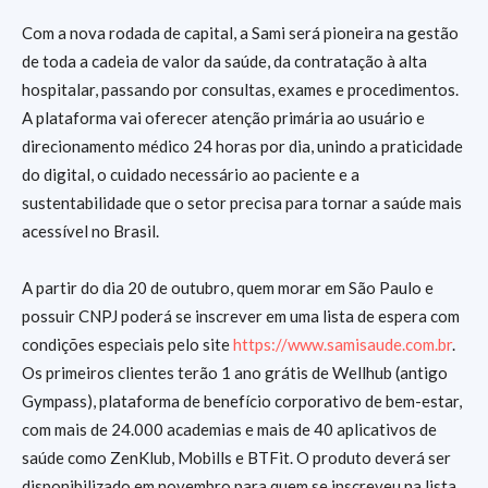
Com a nova rodada de capital, a Sami será pioneira na gestão
de toda a cadeia de valor da saúde, da contratação à alta
hospitalar, passando por consultas, exames e procedimentos.
A plataforma vai oferecer atenção primária ao usuário e
direcionamento médico 24 horas por dia, unindo a praticidade
do digital, o cuidado necessário ao paciente e a
sustentabilidade que o setor precisa para tornar a saúde mais
acessível no Brasil.
A partir do dia 20 de outubro, quem morar em São Paulo e
possuir CNPJ poderá se inscrever em uma lista de espera com
condições especiais pelo site
https://www.samisaude.com.br
.
Os primeiros clientes terão 1 ano grátis de Wellhub (antigo
Gympass), plataforma de benefício corporativo de bem-estar,
com mais de 24.000 academias e mais de 40 aplicativos de
saúde como ZenKlub, Mobills e BTFit. O produto deverá ser
disponibilizado em novembro para quem se inscreveu na lista.