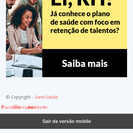
© Copyright -
Sami Saúde
Facebook
Instagram
Linkedin
Sair da versão mobile