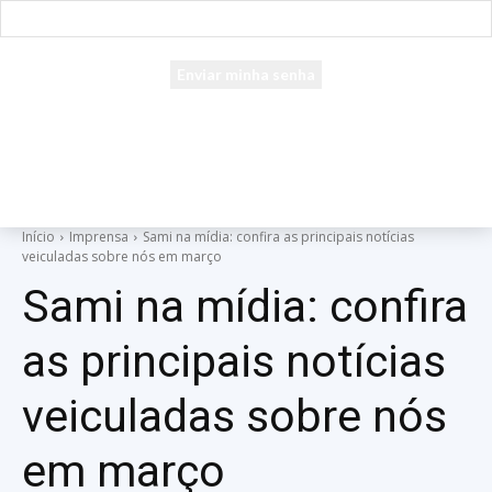
seu e-mail
Uma senha será enviada por e-mail para você.
Início
Imprensa
Sami na mídia: confira as principais notícias
veiculadas sobre nós em março
Sami na mídia: confira
as principais notícias
veiculadas sobre nós
em março