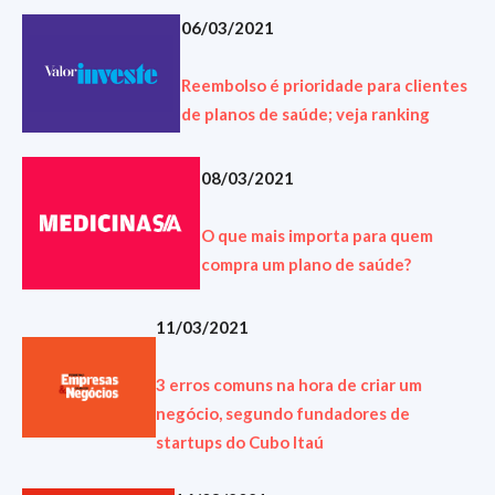
06/03/2021
Reembolso é prioridade para clientes
de planos de saúde; veja ranking
08/03/2021
O que mais importa para quem
compra um plano de saúde?
11/03/2021
3 erros comuns na hora de criar um
negócio, segundo fundadores de
startups do Cubo Itaú