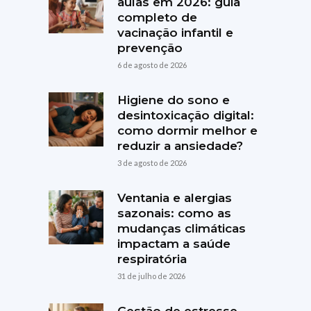
aulas em 2026: guia
completo de
vacinação infantil e
prevenção
6 de agosto de 2026
Higiene do sono e
desintoxicação digital:
como dormir melhor e
reduzir a ansiedade?
3 de agosto de 2026
Ventania e alergias
sazonais: como as
mudanças climáticas
impactam a saúde
respiratória
31 de julho de 2026