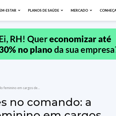
BEM-ESTAR
PLANOS DE SAÚDE
MERCADO
CONHEÇA
o feminino em cargos de...
es no comando: a
eminino em cargos