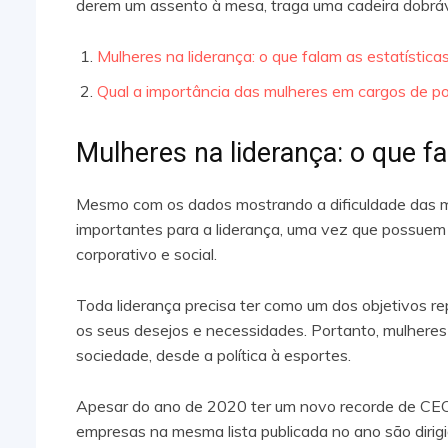
derem um assento à mesa, traga uma cadeira dobráve
Mulheres na liderança: o que falam as estatística
Qual a importância das mulheres em cargos de p
Mulheres na liderança: o que fa
Mesmo com os dados mostrando a dificuldade das m
importantes para a liderança, uma vez que possuem
corporativo e social.
Toda liderança precisa ter como um dos objetivos 
os seus desejos e necessidades. Portanto, mulhere
sociedade, desde a política à esportes.
Apesar do ano de 2020 ter um novo recorde de CE
empresas na mesma lista publicada no ano são dirigi