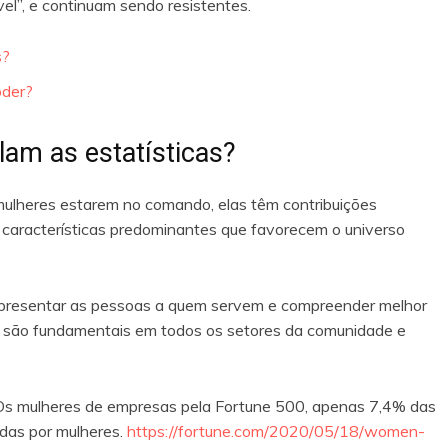
l”, e continuam sendo resistentes.
s?
oder?
lam as estatísticas?
ulheres estarem no comando, elas têm contribuições
 características predominantes que favorecem o universo
representar as pessoas a quem servem e compreender melhor
s são fundamentais em todos os setores da comunidade e
Os mulheres de empresas pela Fortune 500, apenas 7,4% das
das por mulheres.
https://fortune.com/2020/05/18/women-