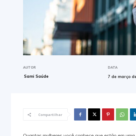
AUTOR
DATA
Sami Saúde
7 de março d
Compartilhar
Quantas mulheres você conhece que estão em uma 