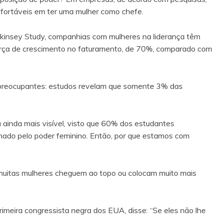
nfortáveis em ter uma mulher como chefe.
kinsey Study, companhias com mulheres na liderança têm
força de crescimento no faturamento, de 70%, comparado com
o preocupantes: estudos revelam que somente 3% das
a ainda mais visível, visto que 60% dos estudantes
omado pelo poder feminino. Então, por que estamos com
ue muitas mulheres cheguem ao topo ou colocam muito mais
imeira congressista negra dos EUA, disse: “Se eles não lhe