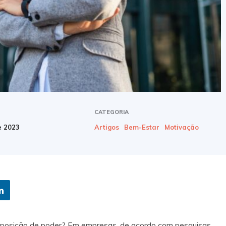
CATEGORIA
e 2023
Artigos
Bem-Estar
Motivação
posição de poder? Em empresas, de acordo com pesquisas,