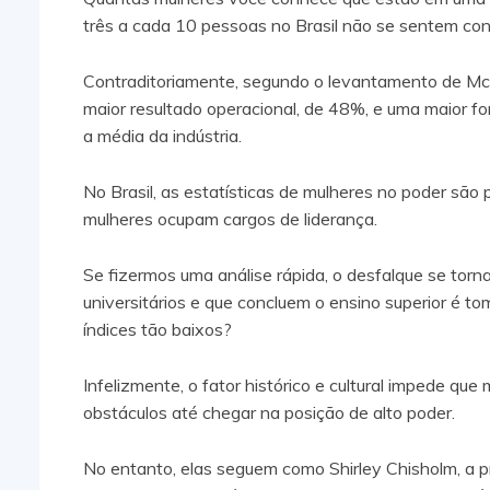
três a cada 10 pessoas no Brasil não se sentem co
Contraditoriamente, segundo o levantamento de Mc
maior resultado operacional, de 48%, e uma maior 
a média da indústria.
No Brasil, as estatísticas de mulheres no poder sã
mulheres ocupam cargos de liderança.
Se fizermos uma análise rápida, o desfalque se torn
universitários e que concluem o ensino superior é t
índices tão baixos?
Infelizmente, o fator histórico e cultural impede q
obstáculos até chegar na posição de alto poder.
No entanto, elas seguem como Shirley Chisholm, a pr