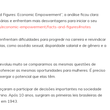
 Figures: Economic Empowerment”, a análise ficou clara:
rias e enfrentam mais desvantagens para iniciar o seu
/economic-empowerment/facts-and-figures#notes
rentam dificuldades para progredir na carreira e reivindicar
ias, como assédio sexual, disparidade salarial e de gênero e a
 evoluiu muito se compararmos as mesmas questões de
 oferecer as mesmas oportunidades para mulheres. É preciso
ergar o potencial que elas têm.
çaram a participar de decisões importantes na sociedade
ino. Após 10 anos, surgiram as primeiras leis brasileiras de
, em 1943.