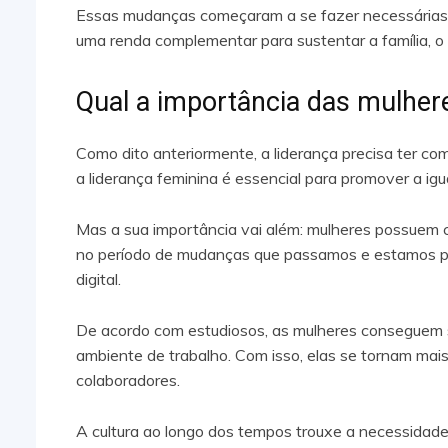
Essas mudanças começaram a se fazer necessárias 
uma renda complementar para sustentar a família, 
Qual a importância das mulher
Como dito anteriormente, a liderança precisa ter c
a liderança feminina é essencial para promover a i
Mas a sua importância vai além: mulheres possuem c
no período de mudanças que passamos e estamos pr
digital.
De acordo com estudiosos, as mulheres conseguem se
ambiente de trabalho. Com isso, elas se tornam mais
colaboradores.
A cultura ao longo dos tempos trouxe a necessidade d