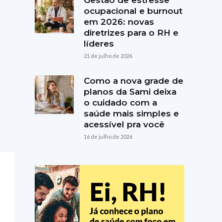
Gestão de estresse
ocupacional e burnout
em 2026: novas
diretrizes para o RH e
líderes
21 de julho de 2026
Como a nova grade de
planos da Sami deixa
o cuidado com a
saúde mais simples e
acessível pra você
16 de julho de 2026