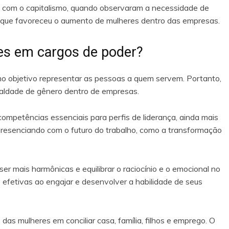
com o capitalismo, quando observaram a necessidade de
o que favoreceu o aumento de mulheres dentro das empresas.
es em cargos de poder?
omo objetivo representar as pessoas a quem servem. Portanto,
gualdade de gênero dentro de empresas.
ompetências essenciais para perfis de liderança, ainda mais
esenciando com o futuro do trabalho, como a transformação
r mais harmônicas e equilibrar o raciocínio e o emocional no
 efetivas ao engajar e desenvolver a habilidade de seus
as mulheres em conciliar casa, família, filhos e emprego. O