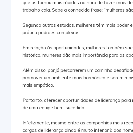
que as tornou mais rápidas na hora de fazer mais 
trabalho caia. Sabe a conhecida frase: “mulheres são
Segundo outros estudos, mulheres têm mais poder em
prática padrões complexos.
Em relação às oportunidades, mulheres também saem
histórico, mulheres dão mais importância para as o
Além disso, por já percorrerem um caminho desafiad
promover um ambiente mais harmônico e serem mais
mais empático.
Portanto, oferecer oportunidades de liderança para m
de uma equipe bem-sucedida.
Infelizmente, mesmo entre as companhias mais reco
cargos de liderança ainda é muito inferior à dos h