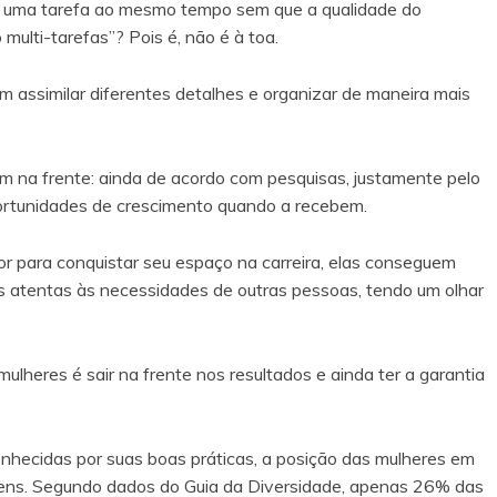
de uma tarefa ao mesmo tempo sem que a qualidade do
 multi-tarefas”? Pois é, não é à toa.
 assimilar diferentes detalhes e organizar de maneira mais
 na frente: ainda de acordo com pesquisas, justamente pelo
portunidades de crescimento quando a recebem.
or para conquistar seu espaço na carreira, elas conseguem
 atentas às necessidades de outras pessoas, tendo um olhar
ulheres é sair na frente nos resultados e ainda ter a garantia
nhecidas por suas boas práticas, a posição das mulheres em
omens. Segundo dados do Guia da Diversidade, apenas 26% das