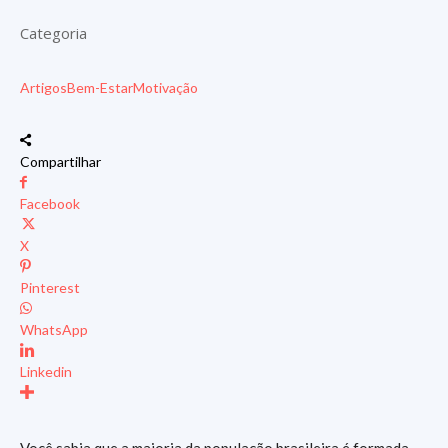
Categoria
Artigos
Bem-Estar
Motivação
Compartilhar
Facebook
X
Pinterest
WhatsApp
Linkedin
Você sabia que a maioria da população brasileira é formada