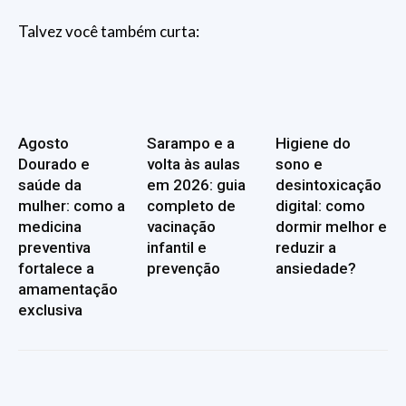
Talvez você também curta:
Agosto
Sarampo e a
Higiene do
Dourado e
volta às aulas
sono e
saúde da
em 2026: guia
desintoxicação
mulher: como a
completo de
digital: como
medicina
vacinação
dormir melhor e
preventiva
infantil e
reduzir a
fortalece a
prevenção
ansiedade?
amamentação
exclusiva