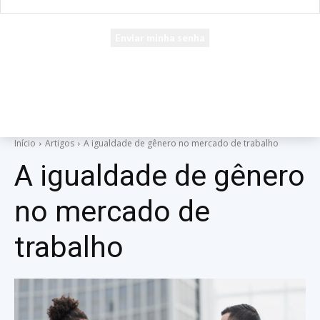
seu e-mail
Uma senha será enviada por e-mail para você.
Início
Artigos
A igualdade de gênero no mercado de trabalho
A igualdade de gênero
no mercado de
trabalho