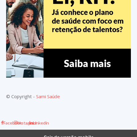
© Copyright -
Sami Saúde
Facebook
Instagram
Linkedin