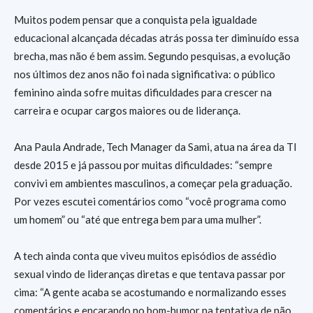
Muitos podem pensar que a conquista pela igualdade
educacional alcançada décadas atrás possa ter diminuído essa
brecha, mas não é bem assim. Segundo pesquisas, a evolução
nos últimos dez anos não foi nada significativa: o público
feminino ainda sofre muitas dificuldades para crescer na
carreira e ocupar cargos maiores ou de liderança.
Ana Paula Andrade, Tech Manager da Sami, atua na área da TI
desde 2015 e já passou por muitas dificuldades: “sempre
convivi em ambientes masculinos, a começar pela graduação.
Por vezes escutei comentários como “você programa como
um homem” ou “até que entrega bem para uma mulher”.
A tech ainda conta que viveu muitos episódios de assédio
sexual vindo de lideranças diretas e que tentava passar por
cima: “A gente acaba se acostumando e normalizando esses
comentários e encarando no bom-humor na tentativa de não