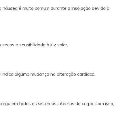
a náusea é muito comum durante a insolação devido à
ecos e sensibilidade à luz solar.
a indica alguma mudança na alteração cardíaca.
arga em todos os sistemas internos do corpo, com isso,