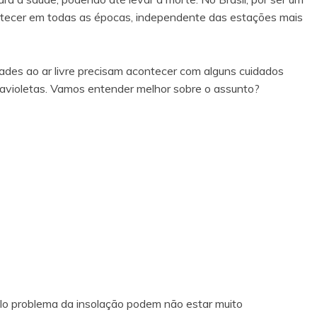
contecer em todas as épocas, independente das estações mais
dades ao ar livre precisam acontecer com alguns cuidados
ltravioletas. Vamos entender melhor sobre o assunto?
lo problema da insolação podem não estar muito