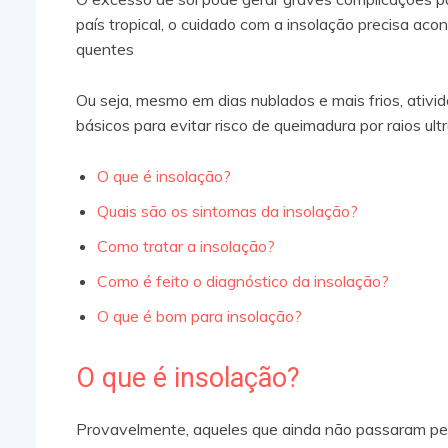
país tropical, o cuidado com a insolação precisa a
quentes
Ou seja, mesmo em dias nublados e mais frios, ativi
básicos para evitar risco de queimadura por raios u
O que é insolação?
Quais são os sintomas da insolação?
Como tratar a insolação?
Como é feito o diagnóstico da insolação?
O que é bom para insolação?
O que é insolação?
Provavelmente, aqueles que ainda não passaram pe