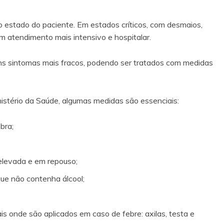
 estado do paciente. Em estados críticos, com desmaios,
 atendimento mais intensivo e hospitalar.
s sintomas mais fracos, podendo ser tratados com medidas
nistério da Saúde, algumas medidas são essenciais:
bra;
elevada e em repouso;
que não contenha álcool;
s onde são aplicados em caso de febre: axilas, testa e