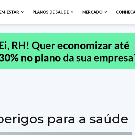
BEM-ESTAR
PLANOS DE SAÚDE
MERCADO
CONHEÇA
perigos para a saúde