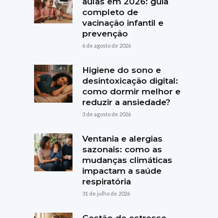
aulas em 2026: guia
completo de
vacinação infantil e
prevenção
6 de agosto de 2026
Higiene do sono e
desintoxicação digital:
como dormir melhor e
reduzir a ansiedade?
3 de agosto de 2026
Ventania e alergias
sazonais: como as
mudanças climáticas
impactam a saúde
respiratória
31 de julho de 2026