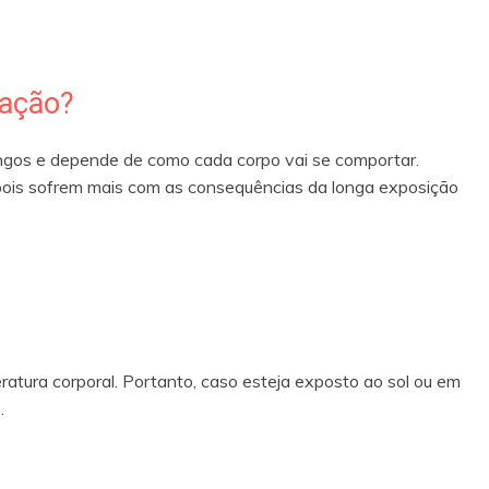
lação?
ongos e depende de como cada corpo vai se comportar.
 pois sofrem mais com as consequências da longa exposição
atura corporal. Portanto, caso esteja exposto ao sol ou em
.