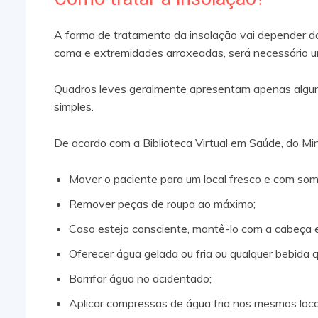
A forma de tratamento da insolação vai depender do
coma e extremidades arroxeadas, será necessário um
Quadros leves geralmente apresentam apenas algun
simples.
De acordo com a Biblioteca Virtual em Saúde, do Mi
Mover o paciente para um local fresco e com som
Remover peças de roupa ao máximo;
Caso esteja consciente, mantê-lo com a cabeça 
Oferecer água gelada ou fria ou qualquer bebida 
Borrifar água no acidentado;
Aplicar compressas de água fria nos mesmos locai