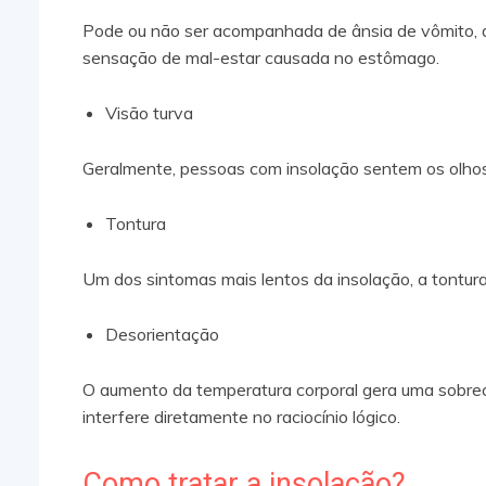
Pode ou não ser acompanhada de ânsia de vômito, 
sensação de mal-estar causada no estômago.
Visão turva
Geralmente, pessoas com insolação sentem os olhos s
Tontura
Um dos sintomas mais lentos da insolação, a tontur
Desorientação
O aumento da temperatura corporal gera uma sobrec
interfere diretamente no raciocínio lógico.
Como tratar a insolação?