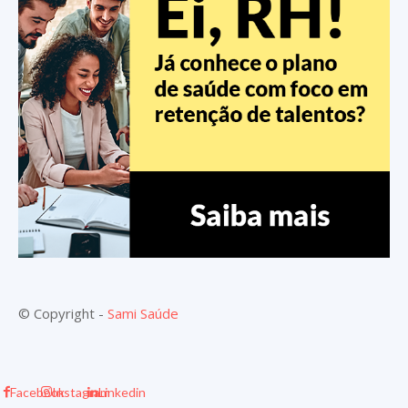
© Copyright -
Sami Saúde
Facebook
Instagram
Linkedin