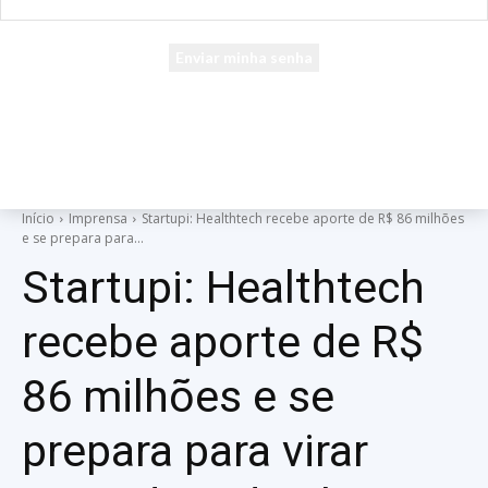
seu e-mail
Uma senha será enviada por e-mail para você.
Início
Imprensa
Startupi: Healthtech recebe aporte de R$ 86 milhões
e se prepara para...
Startupi: Healthtech
recebe aporte de R$
86 milhões e se
prepara para virar