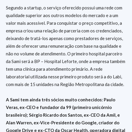
Segundo a startup, o serviço oferecido possui uma rede com
qualidade superior aos outros modelos do mercado e a um
valor mais acessível. Para conquistar o preço competitivo, a
empresa criou uma relação de parceria com os credenciados,
deixando de tratá-los apenas como prestadores de serviços,
além de oferecer uma remuneração com base na qualidade e
não no volume de atendimento. O primeiro hospital parceiro
da Sami será a BP – Hospital Leforte, onde a empresa também
tem uma clínica para atendimento primário. A rede
laboratorial utilizada nesse primeiro produto será a do Labi,
com mais de 15 unidades na Região Metropolitana da cidade.
A Sami tem ainda três sócios muito conhecidos: Paulo
Veras, ex-CEO e fundador da 99 (primeiro unicórnio
brasileiro); Sérgio Ricardo dos Santos, ex-CEO da Amil, e
Alan Warren, ex-Vice-Presidente do Google, criador do
Google Drive e ex-CTO da Oscar Health, operadora digital