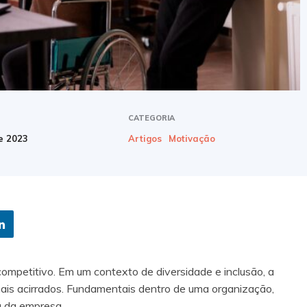
CATEGORIA
e 2023
Artigos
Motivação
mpetitivo. Em um contexto de diversidade e inclusão, a
ais acirrados. Fundamentais dentro de uma organização,
a da empresa.