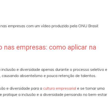
e nas empresas com um vídeo produzido pela ONU Brasil:
ão nas empresas: como aplicar na
 inclusão e diversidade apenas durante o processo seletivo e
s, causando absenteísmo e pouca retenção de talentos.
são e diversidade para a
cultura empresarial
e se tornar uma
re pratique a inclusão e a diversidade pensando no bem-estar