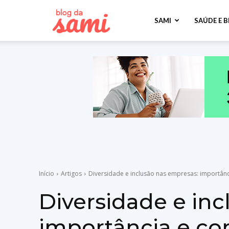
Sami
SAMI
SAÚDE E 
Saúde
Início
Artigos
Diversidade e inclusão nas empresas: importân
Diversidade e in
importância e c