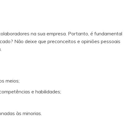
colaboradores na sua empresa. Portanto, é fundamental
ificado? Não deixe que preconceitos e opiniões pessoais
.
os meios;
 competências e habilidades;
recionadas às minorias.