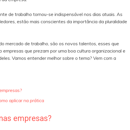
nte de trabalho tornou-se indispensável nos dias atuais. As
dores, estão mais conscientes da importância da pluralidade
o mercado de trabalho, são os novos talentos, esses que
do empresas que prezam por uma boa cultura organizacional e
a deles. Vamos entender melhor sobre o tema? Vem com a
s empresas?
mo aplicar na prática
o nas empresas?