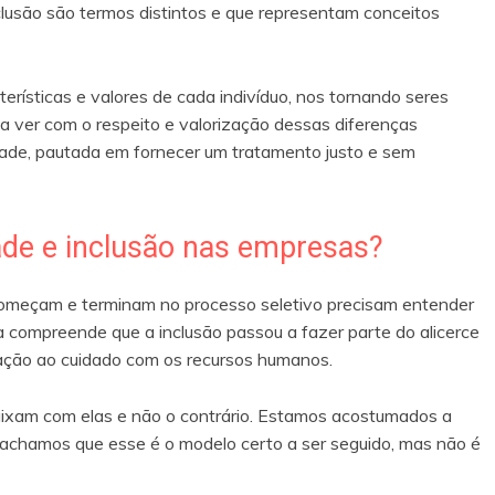
clusão são termos distintos e que representam conceitos
terísticas e valores de cada indivíduo, nos tornando seres
m a ver com o respeito e valorização dessas diferenças
idade, pautada em fornecer um tratamento justo e sem
ade e inclusão nas empresas?
começam e terminam no processo seletivo precisam entender
compreende que a inclusão passou a fazer parte do alicerce
lação ao cuidado com os recursos humanos.
ixam com elas e não o contrário. Estamos acostumados a
achamos que esse é o modelo certo a ser seguido, mas não é