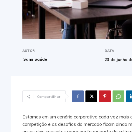
AUTOR
DATA
Sami Saúde
23 de junho d
Compartilhar
Estamos em um cenário corporativo cada vez mais co
competição e os desafios do mercado ficam ainda m
esses dois conceitos precisam fazer parte da cultur