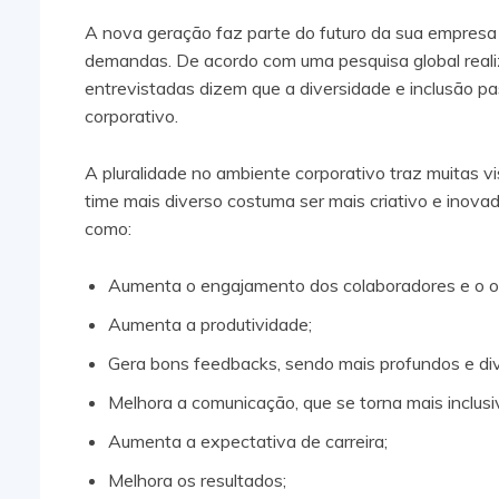
A nova geração faz parte do futuro da sua empresa e
demandas. De acordo com uma pesquisa global rea
entrevistadas dizem que a diversidade e inclusão p
corporativo.
A pluralidade no ambiente corporativo traz muitas
time mais diverso costuma ser mais criativo e inovad
como:
Aumenta o engajamento dos colaboradores e o or
Aumenta a produtividade;
Gera bons feedbacks, sendo mais profundos e di
Melhora a comunicação, que se torna mais inclusi
Aumenta a expectativa de carreira;
Melhora os resultados;