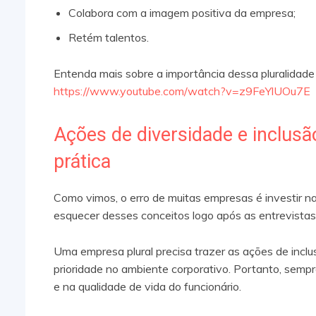
Colabora com a imagem positiva da empresa;
Retém talentos.
Entenda mais sobre a importância dessa pluralidad
https://www.youtube.com/watch?v=z9FeYlUOu7E
Ações de diversidade e inclus
prática
Como vimos, o erro de muitas empresas é investir na
esquecer desses conceitos logo após as entrevista
Uma empresa plural precisa trazer as ações de inclu
prioridade no ambiente corporativo. Portanto, semp
e na qualidade de vida do funcionário.