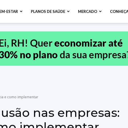
BEM-ESTAR
PLANOS DE SAÚDE
MERCADO
CONHEÇA
cia e como implementar
clusão nas empresas:
omo implementar