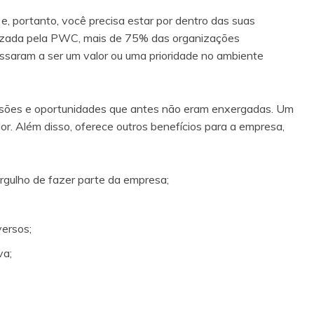
, portanto, você precisa estar por dentro das suas
lizada pela PWC, mais de 75% das organizações
assaram a ser um valor ou uma prioridade no ambiente
 visões e oportunidades que antes não eram enxergadas. Um
or. Além disso, oferece outros benefícios para a empresa,
gulho de fazer parte da empresa;
versos;
va;