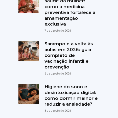
saúde da mulher:
como a medicina
preventiva fortalece a
amamentação
exclusiva
7 de agosto de 2026
Sarampo e a volta às
aulas em 2026: guia
completo de
vacinação infantil e
prevenção
6 de agosto de 2026
Higiene do sono e
desintoxicação digital:
como dormir melhor e
reduzir a ansiedade?
3 de agosto de 2026