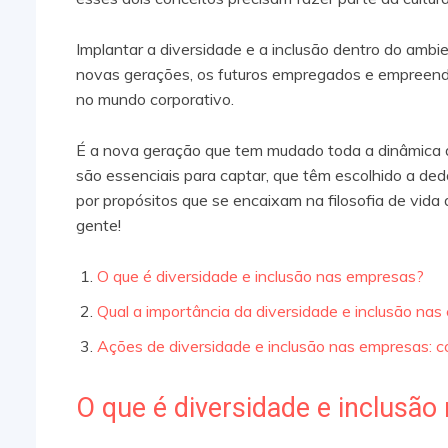
Implantar a diversidade e a inclusão dentro do ambie
novas gerações, os futuros empregados e empreende
no mundo corporativo.
É a nova geração que tem mudado toda a dinâmica d
são essenciais para captar, que têm escolhido a de
por propósitos que se encaixam na filosofia de vid
gente!
O que é diversidade e inclusão nas empresas?
Qual a importância da diversidade e inclusão na
Ações de diversidade e inclusão nas empresas: co
O que é diversidade e inclusã