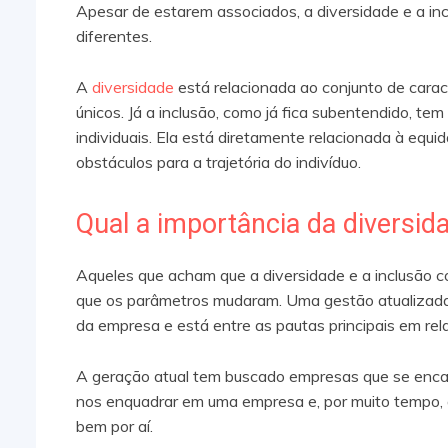
Apesar de estarem associados, a diversidade e a in
diferentes.
A
diversidade
está relacionada ao conjunto de carac
únicos. Já a inclusão, como já fica subentendido, te
individuais. Ela está diretamente relacionada à equ
obstáculos para a trajetória do indivíduo.
Qual a importância da diversid
Aqueles que acham que a diversidade e a inclusão 
que os parâmetros mudaram. Uma gestão atualizada 
da empresa e está entre as pautas principais em re
A geração atual tem buscado empresas que se enca
nos enquadrar em uma empresa e, por muito tempo, 
bem por aí.