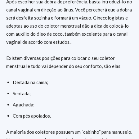
Após escolher sua dobra de preferência, basta introduzi-lo no
canal vaginal em direção ao ânus. Você perceberá que a dobra
será desfeita sozinha e formará um vácuo. Ginecologistas e
adeptas ao uso do coletor menstrual dão a dica de colocá-lo
com auxílio do óleo de coco, também excelente para o canal
vaginal de acordo com estudos..
Existem diversas posições para colocar o seu coletor
menstrual e tudo vai depender do seu conforto, são elas:
Deitada na cama;
Sentada;
Agachada;
Com pés apoiados.
A maioria dos coletores possuem um “cabinho” para manuseio.