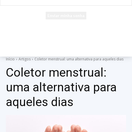
seu e-mail
Uma senha será enviada por e-mail para você.
Início
Artigos
Coletor menstrual: uma alternativa para aqueles dias
Coletor menstrual:
uma alternativa para
aqueles dias