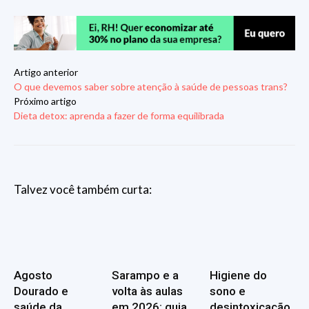
Artigo anterior
O que devemos saber sobre atenção à saúde de pessoas trans?
Próximo artigo
Dieta detox: aprenda a fazer de forma equilibrada
Talvez você também curta:
Agosto
Sarampo e a
Higiene do
Dourado e
volta às aulas
sono e
saúde da
em 2026: guia
desintoxicação