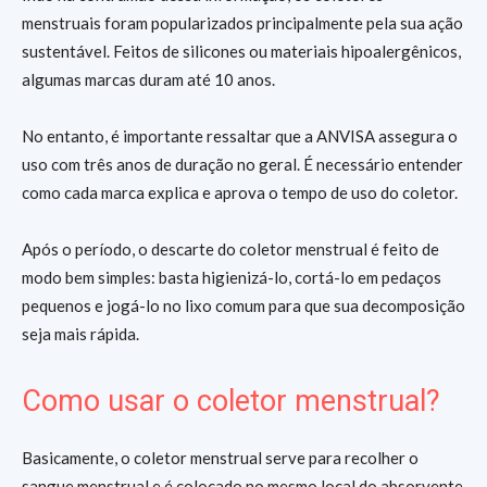
menstruais foram popularizados principalmente pela sua ação
sustentável. Feitos de silicones ou materiais hipoalergênicos,
algumas marcas duram até 10 anos.
No entanto, é importante ressaltar que a ANVISA assegura o
uso com três anos de duração no geral. É necessário entender
como cada marca explica e aprova o tempo de uso do coletor.
Após o período, o descarte do coletor menstrual é feito de
modo bem simples: basta higienizá-lo, cortá-lo em pedaços
pequenos e jogá-lo no lixo comum para que sua decomposição
seja mais rápida.
Como usar o coletor menstrual?
Basicamente, o coletor menstrual serve para recolher o
sangue menstrual e é colocado no mesmo local do absorvente