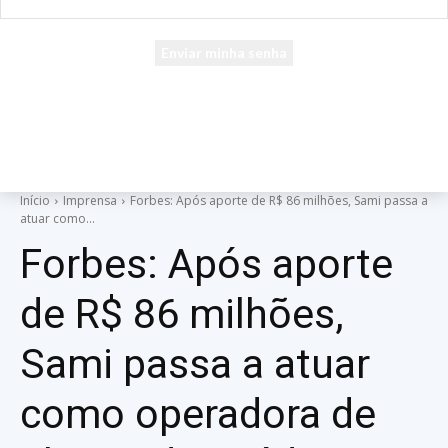
seu e-mail
Uma senha será enviada por e-mail para você.
Início
Imprensa
Forbes: Após aporte de R$ 86 milhões, Sami passa a
atuar como...
Forbes: Após aporte
de R$ 86 milhões,
Sami passa a atuar
como operadora de