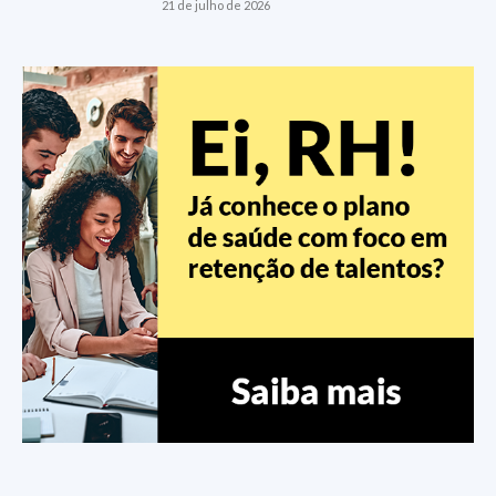
21 de julho de 2026