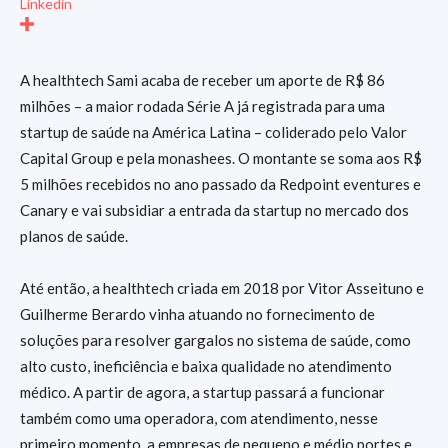
Linkedin
A healthtech Sami acaba de receber um aporte de R$ 86
milhões – a maior rodada Série A já registrada para uma
startup de saúde na América Latina – coliderado pelo Valor
Capital Group e pela monashees. O montante se soma aos R$
5 milhões recebidos no ano passado da Redpoint eventures e
Canary e vai subsidiar a entrada da startup no mercado dos
planos de saúde.
Até então, a healthtech criada em 2018 por Vitor Asseituno e
Guilherme Berardo vinha atuando no fornecimento de
soluções para resolver gargalos no sistema de saúde, como
alto custo, ineficiência e baixa qualidade no atendimento
médico. A partir de agora, a startup passará a funcionar
também como uma operadora, com atendimento, nesse
primeiro momento, a empresas de pequeno e médio portes e