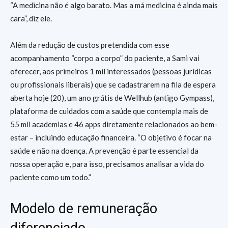
“A medicina não é algo barato. Mas a má medicina é ainda mais
cara”, diz ele.
Além da redução de custos pretendida com esse
acompanhamento “corpo a corpo” do paciente, a Sami vai
oferecer, aos primeiros 1 mil interessados (pessoas jurídicas
ou profissionais liberais) que se cadastrarem na fila de espera
aberta hoje (20), um ano grátis de Wellhub (antigo Gympass),
plataforma de cuidados com a saúde que contempla mais de
55 mil academias e 46 apps diretamente relacionados ao bem-
estar – incluindo educação financeira. “O objetivo é focar na
saúde e não na doença. A prevenção é parte essencial da
nossa operação e, para isso, precisamos analisar a vida do
paciente como um todo.”
Modelo de remuneração