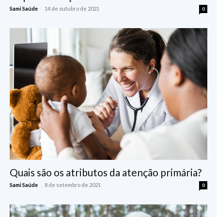
-
Sami Saúde
14 de outubro de 2021
0
Quais são os atributos da atenção primária?
-
Sami Saúde
8 de setembro de 2021
0