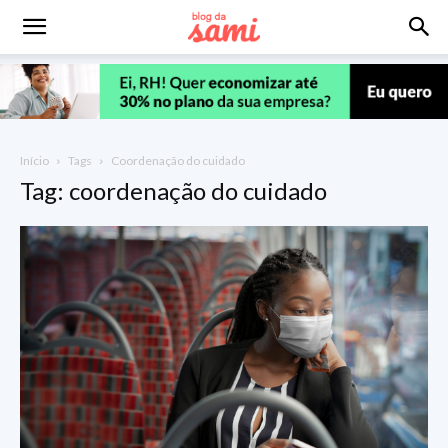
Início
Tags
Coordenação do cuidado
Tag: coordenação do cuidado