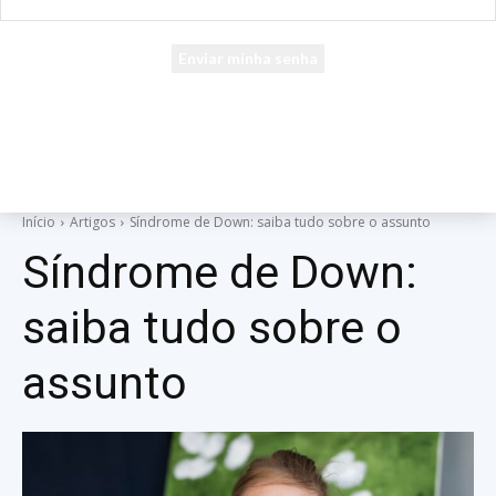
seu e-mail
Uma senha será enviada por e-mail para você.
Início
Artigos
Síndrome de Down: saiba tudo sobre o assunto
Síndrome de Down:
saiba tudo sobre o
assunto