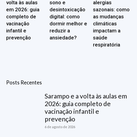
volta às aulas
sono e
alergias
em 2026: guia
desintoxicação
sazonais: como
completo de
digital: como
as mudanças
vacinação
dormir melhor e
climáticas
infantil e
reduzir a
impactam a
prevenção
ansiedade?
saúde
respiratória
Posts Recentes
Sarampo e a volta às aulas em
2026: guia completo de
vacinação infantil e
prevenção
6 de agosto de 2026