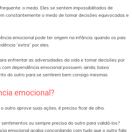
equente: o medo. Eles se sentem impossibilitados de
ntem constantemente o medo de tomar decisões equivocadas e
ência emocional pode ter origem na infância, quando os pais
ência “extra” por eles.
ara enfrentar as adversidades da vida e tomar decisões por
oas com dependência emocional possuem, ainda, baixa
ento do outro para se sentirem bem consigo mesmas.
cia emocional?
outro aprove suas ações, é preciso ficar de olho.
us sentimentos ou sempre precisa do outro para validá-los?
ia emocional acaba concordando com tudo que o outro fala