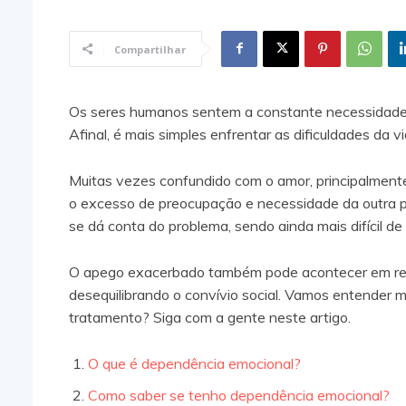
Compartilhar
Os seres humanos sentem a constante necessidade d
Afinal, é mais simples enfrentar as dificuldades d
Muitas vezes confundido com o amor, principalmen
o excesso de preocupação e necessidade da outra 
se dá conta do problema, sendo ainda mais difícil de l
O apego exacerbado também pode acontecer em rela
desequilibrando o convívio social. Vamos entender 
tratamento? Siga com a gente neste artigo.
O que é dependência emocional?
Como saber se tenho dependência emocional?