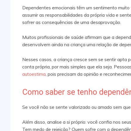
Dependentes emocionais têm um sentimento muito fr
assumir as responsabilidades da própria vida e se
sofrer as consequências de uma desaprovação.
Muitos profissionais de saúde afirmam que a depend
desenvolvem ainda na criança uma relação de depend
Nesses casos, a criança cresce sem se sentir apta p
conta própria, por mais simples que ela seja. Pess
autoestima
, pois precisam da opinião e reconhecim
Como saber se tenho dependên
Se você não se sente valorizado ou amado sem que o 
Além disso, analise a si próprio: você confia nos se
Tem medo de rejeição? Quem sofre com a dependênc