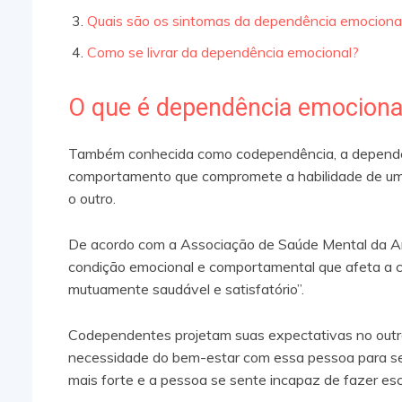
Quais são os sintomas da dependência emociona
Como se livrar da dependência emocional?
O que é dependência emociona
Também conhecida como codependência, a dependên
comportamento que compromete a habilidade de um
o outro.
De acordo com a Associação de Saúde Mental da Am
condição emocional e comportamental que afeta a c
mutuamente saudável e satisfatório”.
Codependentes projetam suas expectativas no outr
necessidade do bem-estar com essa pessoa para ser
mais forte e a pessoa se sente incapaz de fazer esc