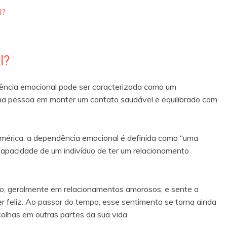
l?
l?
cia emocional pode ser caracterizada como um
a pessoa em manter um contato saudável e equilibrado com
érica, a dependência emocional é definida como “uma
apacidade de um indivíduo de ter um relacionamento
o, geralmente em relacionamentos amorosos, e sente a
 feliz. Ao passar do tempo, esse sentimento se torna ainda
olhas em outras partes da sua vida.