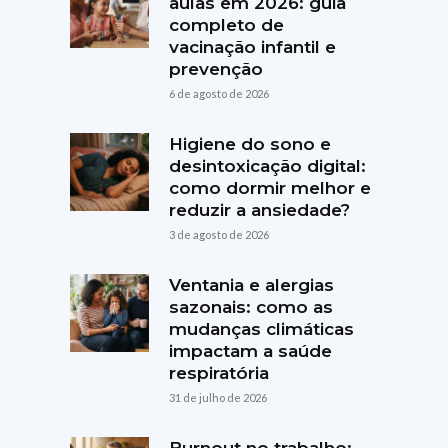
aulas em 2026: guia
completo de
vacinação infantil e
prevenção
6 de agosto de 2026
Higiene do sono e
desintoxicação digital:
como dormir melhor e
reduzir a ansiedade?
3 de agosto de 2026
Ventania e alergias
sazonais: como as
mudanças climáticas
impactam a saúde
respiratória
31 de julho de 2026