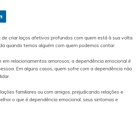
e criar laços afetivos profundos com quem está à sua volta.
a vida quando temos alguém com quem podemos contar.
te em relacionamentos amorosos, a dependência emocional é
pessoa. Em alguns casos, quem sofre com a dependência não
idar.
ções familiares ou com amigos, prejudicando relações e
melhor o que é dependência emocional, seus sintomas e