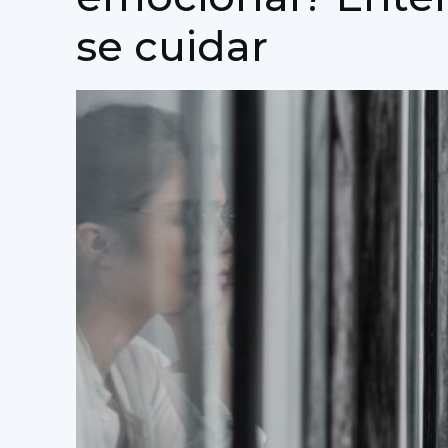
se cuidar