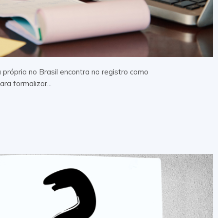
rópria no Brasil encontra no registro como
ra formalizar...