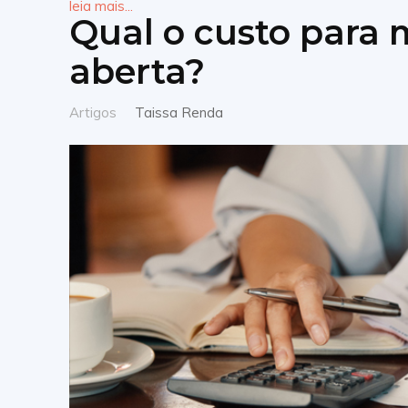
leia mais...
Qual o custo para
aberta?
Artigos
Taissa Renda