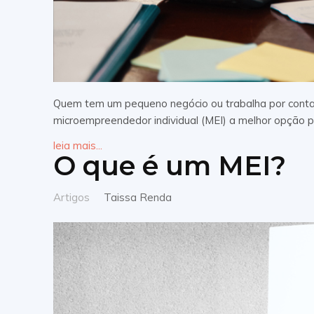
Quem tem um pequeno negócio ou trabalha por conta p
microempreendedor individual (MEI) a melhor opção pa
leia mais...
O que é um MEI?
Artigos
Taissa Renda