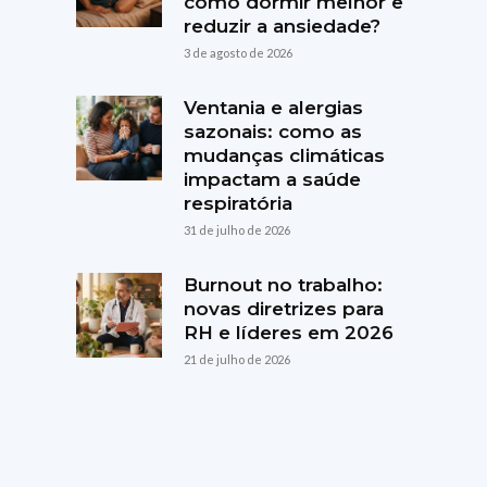
como dormir melhor e
reduzir a ansiedade?
3 de agosto de 2026
Ventania e alergias
sazonais: como as
mudanças climáticas
impactam a saúde
respiratória
31 de julho de 2026
Burnout no trabalho:
novas diretrizes para
RH e líderes em 2026
21 de julho de 2026