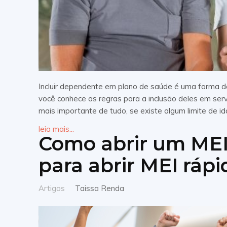
Incluir dependente em plano de saúde é uma forma 
você conhece as regras para a inclusão deles em ser
mais importante de tudo, se existe algum limite de i
leia mais...
Como abrir um MEI
para abrir MEI rápi
Artigos
Taissa Renda