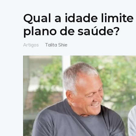
Qual a idade limit
plano de saúde?
Artigos
Talita Shie