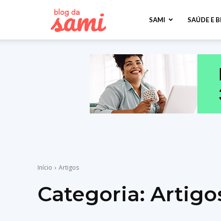
Sami
SAMI
SAÚDE E 
Saúde
Início
Artigos
Categoria:
Artigo