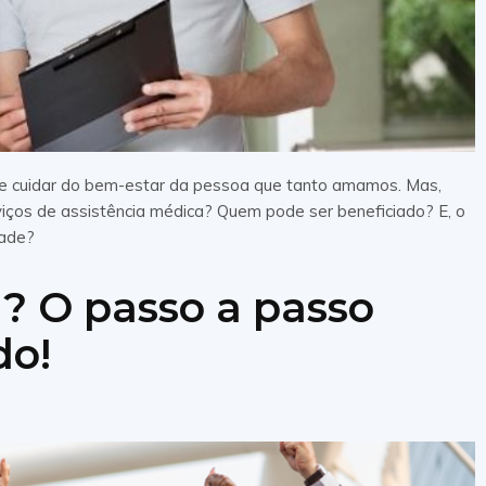
de cuidar do bem-estar da pessoa que tanto amamos. Mas,
viços de assistência médica? Quem pode ser beneficiado? E, o
dade?
? O passo a passo
do!