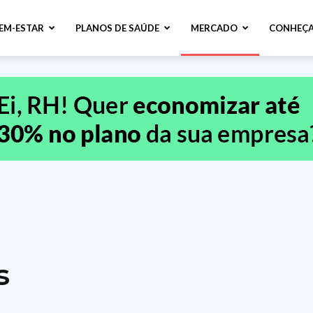
BEM-ESTAR
PLANOS DE SAÚDE
MERCADO
CONHEÇA
s