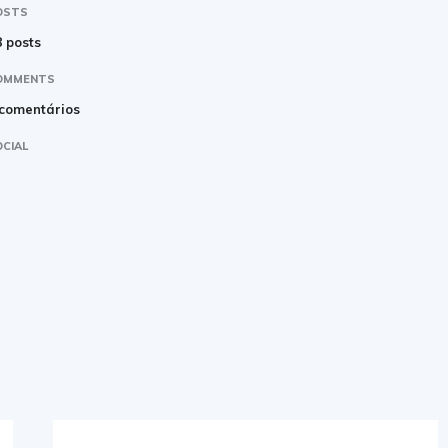
OSTS
 posts
OMMENTS
 comentários
CIAL