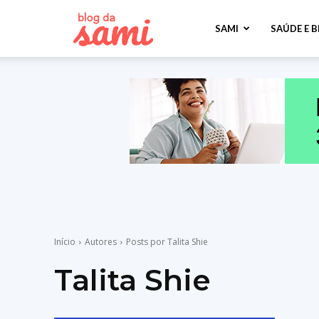
Sami
SAMI
SAÚDE E 
Saúde
Início
Autores
Posts por Talita Shie
Talita Shie