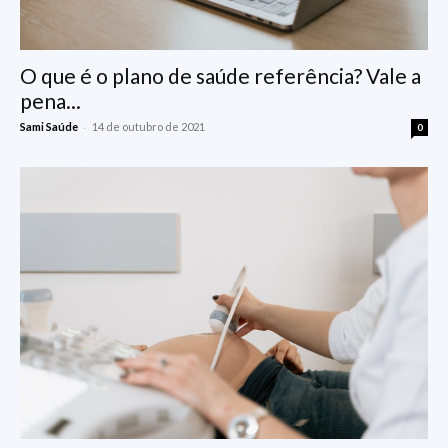
O que é o plano de saúde referência? Vale a
pena...
-
Sami Saúde
14 de outubro de 2021
0