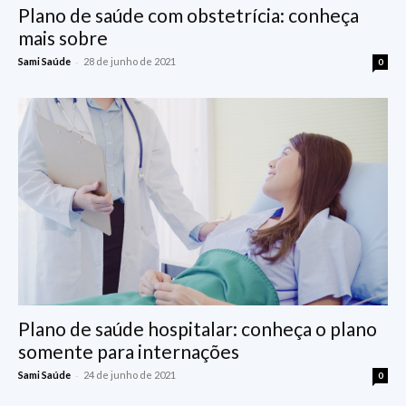
Plano de saúde com obstetrícia: conheça
mais sobre
-
Sami Saúde
28 de junho de 2021
0
Plano de saúde hospitalar: conheça o plano
somente para internações
-
Sami Saúde
24 de junho de 2021
0