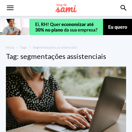
Início
Tags
Segmentações assistenciais
Tag: segmentações assistenciais