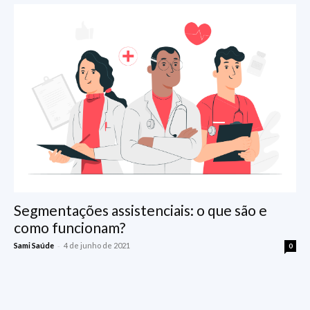
Segmentações assistenciais: o que são e
como funcionam?
-
Sami Saúde
4 de junho de 2021
0